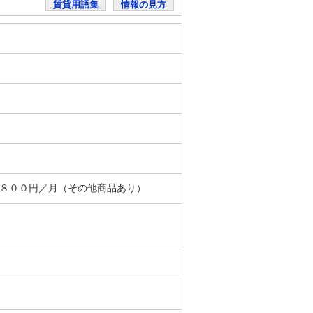
賃貸用語集
情報の見方
＋８００円／月（その他商品あり）