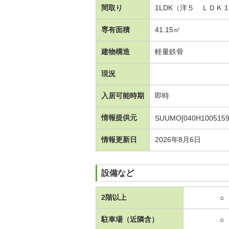
間取り
1LDK（洋５ ＬＤＫ
専有面積
41.15㎡
建物構造
軽量鉄骨
現況
入居可能時期
即時
情報提供元
SUUMO[040H1005159
情報更新日
2026年8月6日
設備など
2階以上
○
駐車場（近隣含）
○