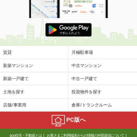
賃貸
月極駐車場
新築マンション
中古マンション
新築一戸建て
中古一戸建て
土地を探す
投資物件を探す
店舗/事業用
倉庫/トランクルーム
PC版へ
goo住宅・不動産とは
お客さまご利用端末からの情報の外部送信について