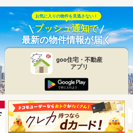
お気に入りの物件を見逃さない！
プッシュ通知で
最新の物件情報が届く
goo住宅・不動産
アプリ