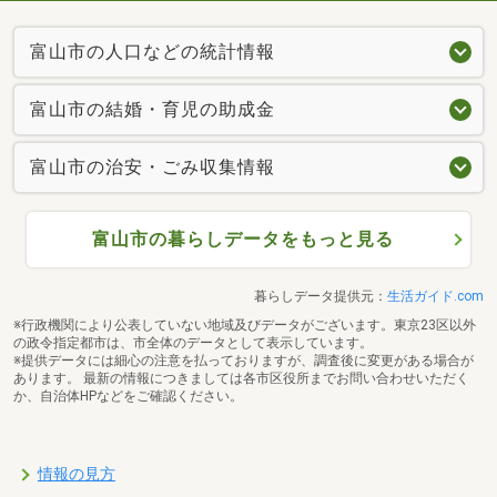
富山市の人口などの統計情報
富山市の結婚・育児の助成金
富山市の治安・ごみ収集情報
富山市の暮らしデータをもっと見る
暮らしデータ提供元：
生活ガイド.com
※行政機関により公表していない地域及びデータがございます。東京23区以外
の政令指定都市は、市全体のデータとして表示しています。
※提供データには細心の注意を払っておりますが、調査後に変更がある場合が
あります。 最新の情報につきましては各市区役所までお問い合わせいただく
か、自治体HPなどをご確認ください。
情報の見方