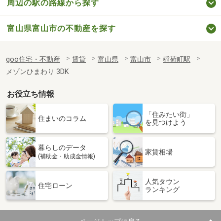
周辺の駅の路線から探す
富山県富山市の不動産を探す
goo住宅・不動産
賃貸
富山県
富山市
稲荷町駅
メゾンひまわり 3DK
お役立ち情報
「住みたい街」
住まいのコラム
を見つけよう
暮らしのデータ
家賃相場
(補助金・助成金情報)
人気タウン
住宅ローン
ランキング