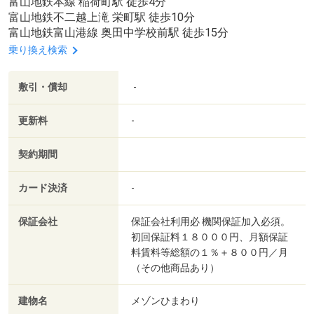
富山地鉄本線 稲荷町駅 徒歩4分
富山地鉄不二越上滝 栄町駅 徒歩10分
富山地鉄富山港線 奥田中学校前駅 徒歩15分
乗り換え検索
敷引・償却
-
更新料
-
契約期間
カード決済
-
保証会社
保証会社利用必 機関保証加入必須。
初回保証料１８０００円、月額保証
料賃料等総額の１％＋８００円／月
（その他商品あり）
建物名
メゾンひまわり