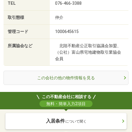
TEL
076-466-3388
取引態様
仲介
管理コード
1000645615
所属協会など
北陸不動産公正取引協議会加盟、
（公社）富山県宅地建物取引業協会
会員
この会社の他の物件情報を見る
この不動産会社に相談する
無料・簡単入力2項目
入居条件
について聞く