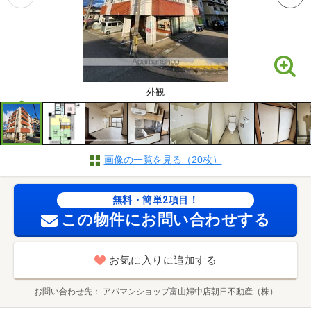
外観
画像の一覧を見る（20枚）
無料・簡単2項目！
この物件にお問い合わせする
お気に入りに追加する
お問い合わせ先
アパマンショップ富山婦中店朝日不動産（株）