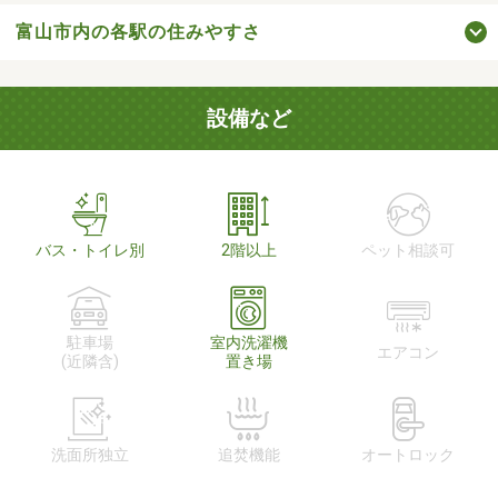
富山市内の各駅の住みやすさ
設備など
バス・トイレ別
2階以上
ペット相談可
駐車場
室内洗濯機
エアコン
(近隣含)
置き場
洗面所独立
追焚機能
オートロック