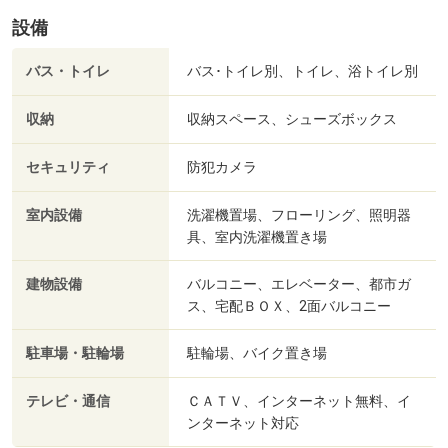
設備
バス・トイレ
バス･トイレ別、トイレ、浴トイレ別
収納
収納スペース、シューズボックス
セキュリティ
防犯カメラ
室内設備
洗濯機置場、フローリング、照明器
具、室内洗濯機置き場
建物設備
バルコニー、エレベーター、都市ガ
ス、宅配ＢＯＸ、2面バルコニー
駐車場・駐輪場
駐輪場、バイク置き場
テレビ・通信
ＣＡＴＶ、インターネット無料、イ
ンターネット対応