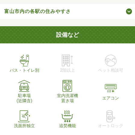
富山市内の各駅の住みやすさ
設備など
バス・トイレ別
2階以上
ペット相談可
駐車場
室内洗濯機
エアコン
(近隣含)
置き場
洗面所独立
追焚機能
オートロック