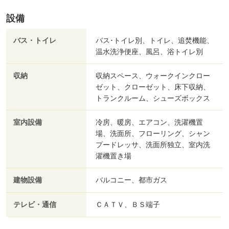
設備
バス・トイレ
バス･トイレ別、トイレ、追焚機能、
温水洗浄便座、風呂、浴トイレ別
収納
収納スペース、ウォークインクロー
ゼット、クローゼット、床下収納、
トランクルーム、シューズボックス
室内設備
冷房、暖房、エアコン、洗濯機置
場、洗面所、フローリング、シャン
プードレッサ、洗面所独立、室内洗
濯機置き場
建物設備
バルコニー、都市ガス
テレビ・通信
ＣＡＴＶ、ＢＳ端子