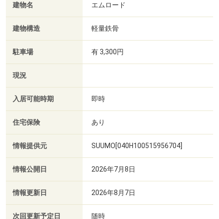
建物名
エムロード
建物構造
軽量鉄骨
駐車場
有 3,300円
現況
入居可能時期
即時
住宅保険
あり
情報提供元
SUUMO[040H100515956704]
情報公開日
2026年7月8日
情報更新日
2026年8月7日
次回更新予定日
随時