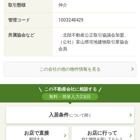
取引態様
仲介
管理コード
1003248429
所属協会など
北陸不動産公正取引協議会加盟、
（公社）富山県宅地建物取引業協会
会員
この会社の他の物件情報を見る
この不動産会社に相談する
無料・簡単入力2項目
入居条件
について聞く
お店で直接
お店に行って
相談する
似た物件を探してもらう