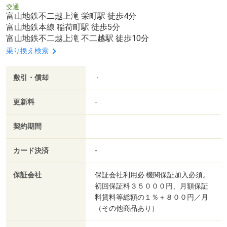
交通
富山地鉄不二越上滝 栄町駅 徒歩4分
富山地鉄本線 稲荷町駅 徒歩5分
富山地鉄不二越上滝 不二越駅 徒歩10分
乗り換え検索
敷引・償却
-
更新料
-
契約期間
カード決済
-
保証会社
保証会社利用必 機関保証加入必須。
初回保証料３５０００円、月額保証
料賃料等総額の１％＋８００円／月
（その他商品あり）