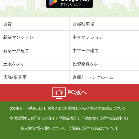
賃貸
月極駐車場
新築マンション
中古マンション
新築一戸建て
中古一戸建て
土地を探す
投資物件を探す
店舗/事業用
倉庫/トランクルーム
PC版へ
goo住宅・不動産とは
お客さまご利用端末からの情報の外部送信について
物件に関するお問合せの流れ
情報提供元
不動産情報に関する免責事項
個人情報の取り扱いについて
消費税に関する表記について