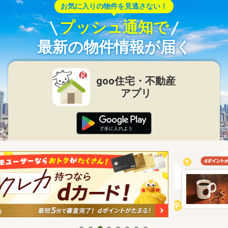
お気に入りの物件を見逃さない！
プッシュ通知で
最新の物件情報が届く
goo住宅・不動産
アプリ