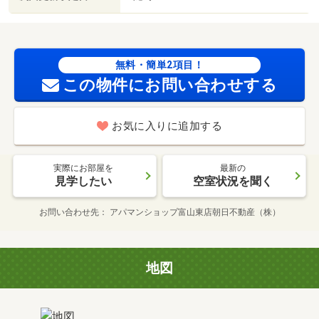
無料・簡単2項目！
この物件にお問い合わせする
お気に入りに追加する
実際にお部屋を
最新の
見学したい
空室状況を聞く
お問い合わせ先
アパマンショップ富山東店朝日不動産（株）
地図