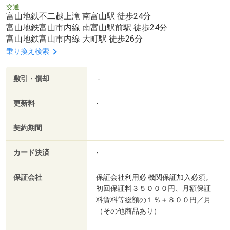
交通
富山地鉄不二越上滝 南富山駅 徒歩24分
富山地鉄富山市内線 南富山駅前駅 徒歩24分
富山地鉄富山市内線 大町駅 徒歩26分
乗り換え検索
敷引・償却
-
更新料
-
契約期間
カード決済
-
保証会社
保証会社利用必 機関保証加入必須。
初回保証料３５０００円、月額保証
料賃料等総額の１％＋８００円／月
（その他商品あり）