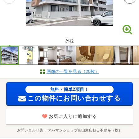
外観
画像の一覧を見る（20枚）
無料・簡単2項目！
この物件にお問い合わせする
お気に入りに追加する
お問い合わせ先
アパマンショップ富山東店朝日不動産（株）