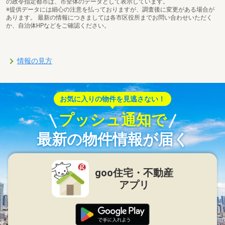
の政令指定都市は、市全体のデータとして表示しています。
※提供データには細心の注意を払っておりますが、調査後に変更がある場合が
あります。 最新の情報につきましては各市区役所までお問い合わせいただく
か、自治体HPなどをご確認ください。
情報の見方
お気に入りの物件を見逃さない！
プッシュ通知で
最新の物件情報が届く
goo住宅・不動産
アプリ