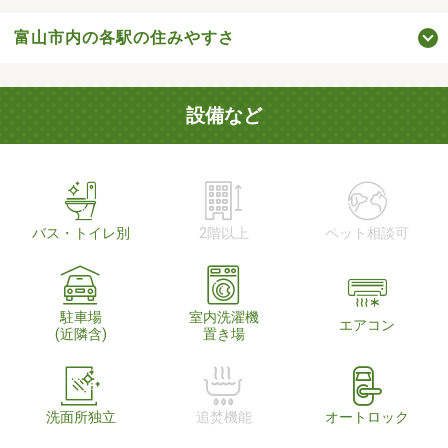
富山市内の各駅の住みやすさ
設備など
バス・トイレ別
2階以上
ペット相談可
駐車場
室内洗濯機
エアコン
(近隣含)
置き場
洗面所独立
追焚機能
オートロック