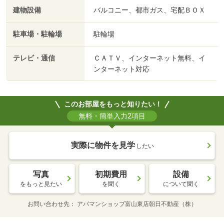
建物設備
バルコニー、都市ガス、宅配ＢＯＸ
駐車場・駐輪場
駐輪場
テレビ・通信
ＣＡＴＶ、インターネット無料、イ
ンターネット対応
このお部屋をもっと知りたい！
無料・簡単入力2項目
実際に物件を見学
したい
写真
初期費用
設備
をもっと見たい
を聞く
について聞く
お問い合わせ先
アパマンショップ富山東店朝日不動産（株）