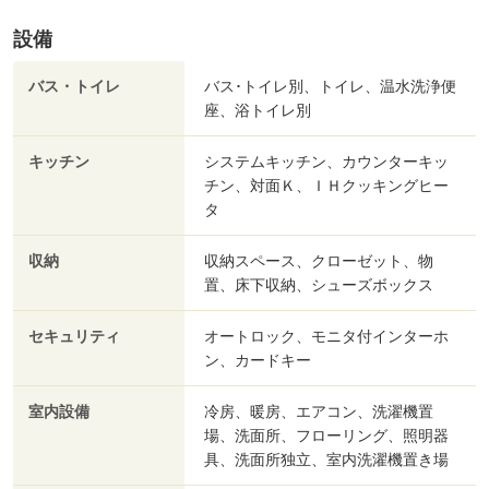
設備
バス・トイレ
バス･トイレ別、トイレ、温水洗浄便
座、浴トイレ別
キッチン
システムキッチン、カウンターキッ
チン、対面Ｋ、ＩＨクッキングヒー
タ
収納
収納スペース、クローゼット、物
置、床下収納、シューズボックス
セキュリティ
オートロック、モニタ付インターホ
ン、カードキー
室内設備
冷房、暖房、エアコン、洗濯機置
場、洗面所、フローリング、照明器
具、洗面所独立、室内洗濯機置き場