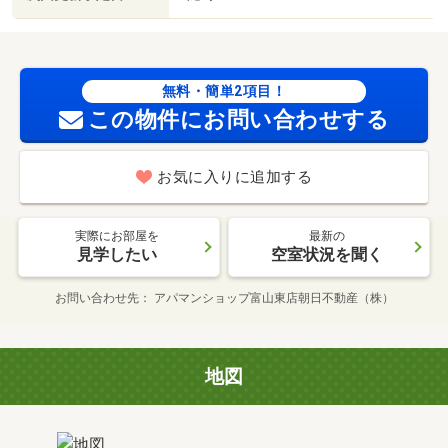
無料・簡単2項目！
この物件にお問い合わせする
お気に入りに追加する
実際にお部屋を
最新の
見学したい
空室状況を聞く
お問い合わせ先
アパマンショップ富山東店朝日不動産（株）
地図