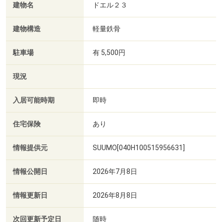
建物名
ドエル２３
建物構造
軽量鉄骨
駐車場
有 5,500円
現況
入居可能時期
即時
住宅保険
あり
情報提供元
SUUMO[040H100515956631]
情報公開日
2026年7月8日
情報更新日
2026年8月8日
次回更新予定日
随時