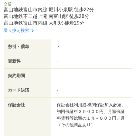
交通
富山地鉄富山市内線 堀川小泉駅 徒歩22分
富山地鉄不二越上滝 南富山駅 徒歩28分
富山地鉄富山市内線 大町駅 徒歩29分
乗り換え検索
敷引・償却
-
更新料
-
契約期間
カード決済
-
保証会社
保証会社利用必 機関保証加入必須。
初回保証料３５０００円、月額保証
料賃料等総額の１％＋８００円／月
（その他商品あり）