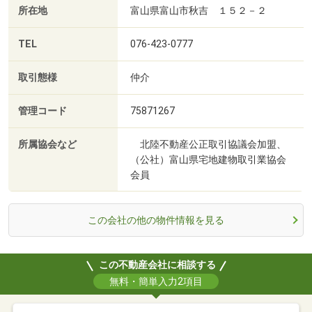
所在地
富山県富山市秋吉 １５２－２
TEL
076-423-0777
取引態様
仲介
管理コード
75871267
所属協会など
北陸不動産公正取引協議会加盟、
（公社）富山県宅地建物取引業協会
会員
この会社の他の物件情報を見る
この不動産会社に相談する
無料・簡単入力2項目