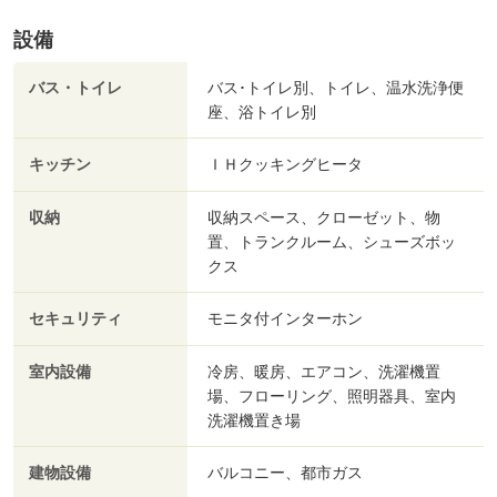
設備
バス・トイレ
バス･トイレ別、トイレ、温水洗浄便
座、浴トイレ別
キッチン
ＩＨクッキングヒータ
収納
収納スペース、クローゼット、物
置、トランクルーム、シューズボッ
クス
セキュリティ
モニタ付インターホン
室内設備
冷房、暖房、エアコン、洗濯機置
場、フローリング、照明器具、室内
洗濯機置き場
建物設備
バルコニー、都市ガス