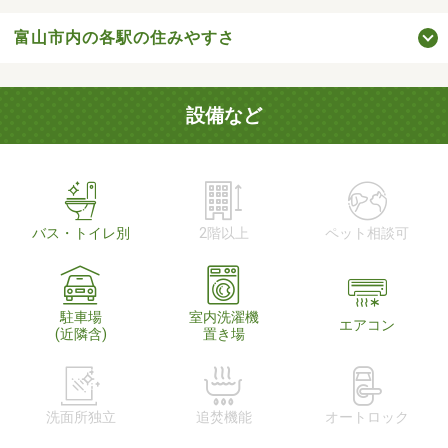
富山市内の各駅の住みやすさ
設備など
バス・トイレ別
2階以上
ペット相談可
駐車場
室内洗濯機
エアコン
(近隣含)
置き場
洗面所独立
追焚機能
オートロック