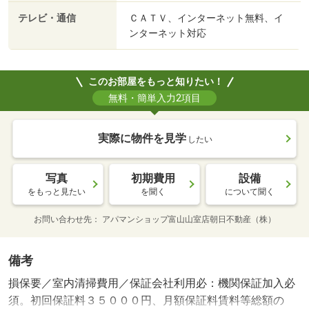
テレビ・通信
ＣＡＴＶ、インターネット無料、イ
ンターネット対応
このお部屋をもっと知りたい！
無料・簡単入力2項目
実際に物件を見学
したい
写真
初期費用
設備
をもっと見たい
を聞く
について聞く
お問い合わせ先
アパマンショップ富山山室店朝日不動産（株）
備考
損保要／室内清掃費用／保証会社利用必：機関保証加入必
須。初回保証料３５０００円、月額保証料賃料等総額の