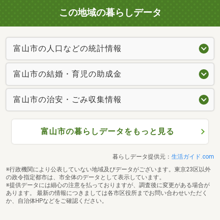
この地域の暮らしデータ
富山市の人口などの統計情報
富山市の結婚・育児の助成金
富山市の治安・ごみ収集情報
富山市の暮らしデータをもっと見る
暮らしデータ提供元：
生活ガイド.com
※行政機関により公表していない地域及びデータがございます。東京23区以外
の政令指定都市は、市全体のデータとして表示しています。
※提供データには細心の注意を払っておりますが、調査後に変更がある場合が
あります。 最新の情報につきましては各市区役所までお問い合わせいただく
か、自治体HPなどをご確認ください。