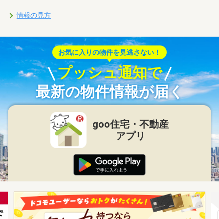
情報の見方
お気に入りの物件を見逃さない！
プッシュ通知で
最新の物件情報が届く
goo住宅・不動産
アプリ