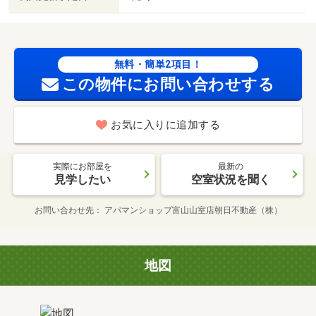
無料・簡単2項目！
この物件にお問い合わせする
お気に入りに追加する
実際にお部屋を
最新の
見学したい
空室状況を聞く
お問い合わせ先
アパマンショップ富山山室店朝日不動産（株）
地図