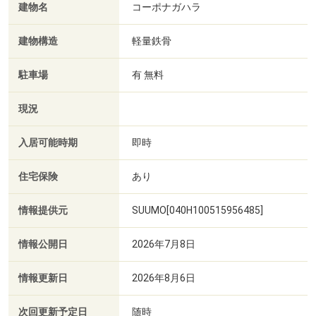
建物名
コーポナガハラ
建物構造
軽量鉄骨
駐車場
有 無料
現況
入居可能時期
即時
住宅保険
あり
情報提供元
SUUMO[040H100515956485]
情報公開日
2026年7月8日
情報更新日
2026年8月6日
次回更新予定日
随時