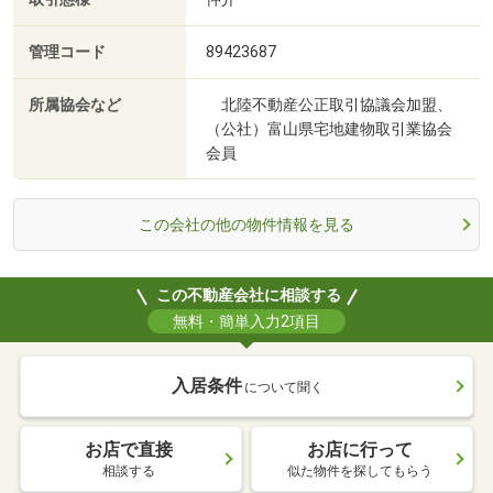
管理コード
89423687
所属協会など
北陸不動産公正取引協議会加盟、
（公社）富山県宅地建物取引業協会
会員
この会社の他の物件情報を見る
この不動産会社に相談する
無料・簡単入力2項目
入居条件
について聞く
お店で直接
お店に行って
相談する
似た物件を探してもらう