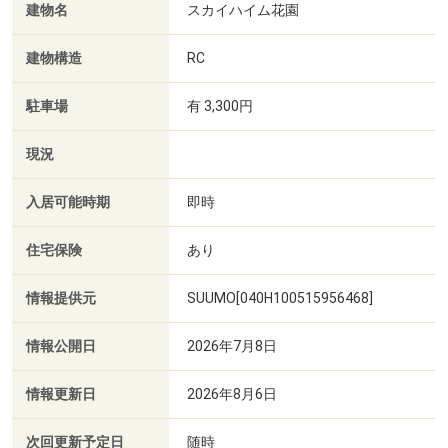
建物名
スカイハイム花園
建物構造
RC
駐車場
有 3,300円
現況
入居可能時期
即時
住宅保険
あり
情報提供元
SUUMO[040H100515956468]
情報公開日
2026年7月8日
情報更新日
2026年8月6日
次回更新予定日
随時