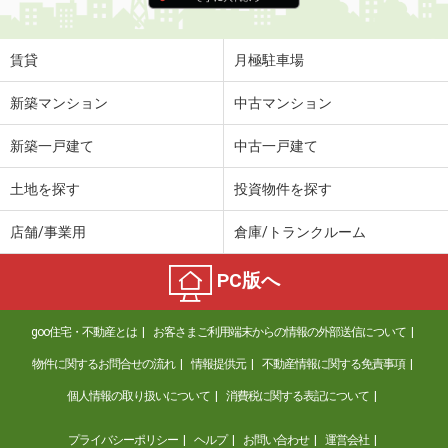
賃貸
月極駐車場
新築マンション
中古マンション
新築一戸建て
中古一戸建て
土地を探す
投資物件を探す
店舗/事業用
倉庫/トランクルーム
PC版へ
goo住宅・不動産とは
お客さまご利用端末からの情報の外部送信について
物件に関するお問合せの流れ
情報提供元
不動産情報に関する免責事項
個人情報の取り扱いについて
消費税に関する表記について
プライバシーポリシー
ヘルプ
お問い合わせ
運営会社