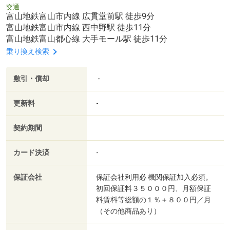
交通
富山地鉄富山市内線 広貫堂前駅 徒歩9分
富山地鉄富山市内線 西中野駅 徒歩11分
富山地鉄富山都心線 大手モール駅 徒歩11分
乗り換え検索
敷引・償却
-
更新料
-
契約期間
カード決済
-
保証会社
保証会社利用必 機関保証加入必須。
初回保証料３５０００円、月額保証
料賃料等総額の１％＋８００円／月
（その他商品あり）