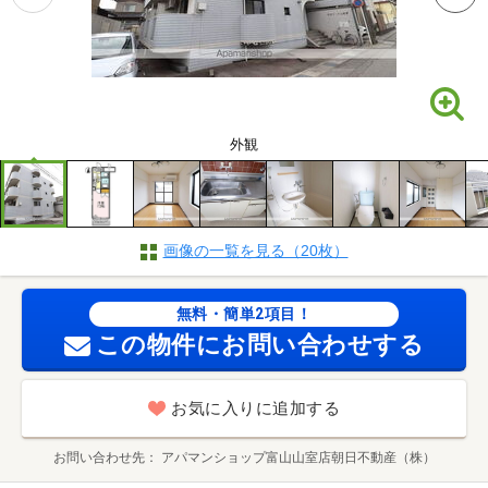
外観
画像の一覧を見る（20枚）
無料・簡単2項目！
この物件にお問い合わせする
お気に入りに追加する
お問い合わせ先
アパマンショップ富山山室店朝日不動産（株）