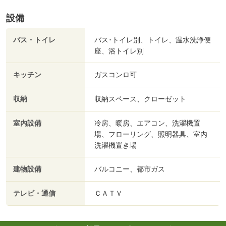
設備
バス・トイレ
バス･トイレ別、トイレ、温水洗浄便
座、浴トイレ別
キッチン
ガスコンロ可
収納
収納スペース、クローゼット
室内設備
冷房、暖房、エアコン、洗濯機置
場、フローリング、照明器具、室内
洗濯機置き場
建物設備
バルコニー、都市ガス
テレビ・通信
ＣＡＴＶ