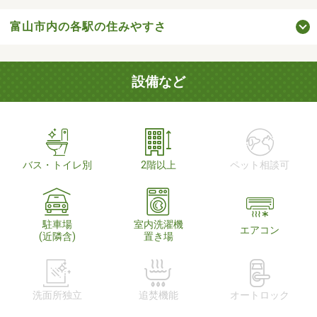
富山市内の各駅の住みやすさ
設備など
バス・トイレ別
2階以上
ペット相談可
駐車場
室内洗濯機
エアコン
(近隣含)
置き場
洗面所独立
追焚機能
オートロック