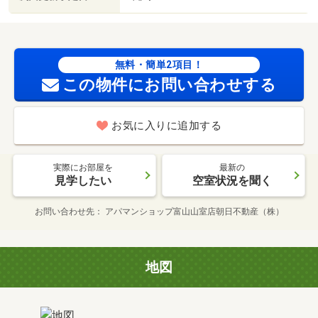
無料・簡単2項目！
この物件にお問い合わせする
お気に入りに追加する
実際にお部屋を
最新の
見学したい
空室状況を聞く
お問い合わせ先
アパマンショップ富山山室店朝日不動産（株）
地図