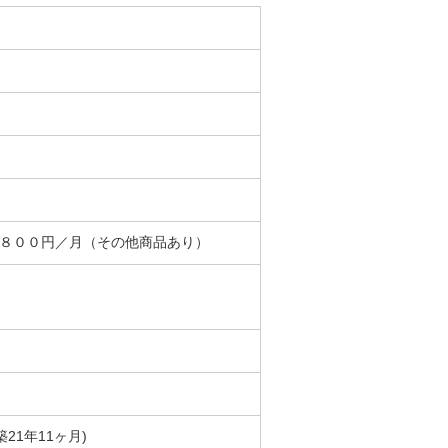
＋８００円／月（その他商品あり）
築21年11ヶ月)