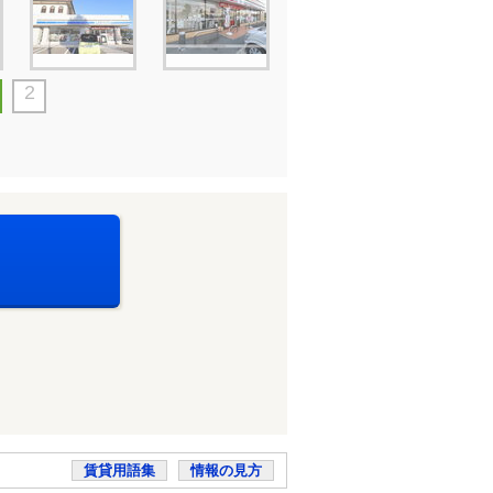
2
賃貸用語集
情報の見方