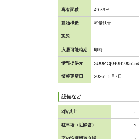
専有面積
49.59㎡
建物構造
軽量鉄骨
現況
入居可能時期
即時
情報提供元
SUUMO[040H1005159
情報更新日
2026年8月7日
設備など
2階以上
-
駐車場（近隣含）
○
室内洗濯機置き場
○