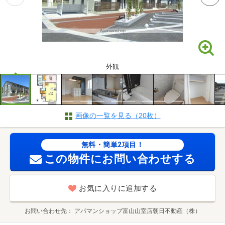
外観
画像の一覧を見る（20枚）
無料・簡単2項目！
この物件にお問い合わせする
お気に入りに追加する
お問い合わせ先
アパマンショップ富山山室店朝日不動産（株）