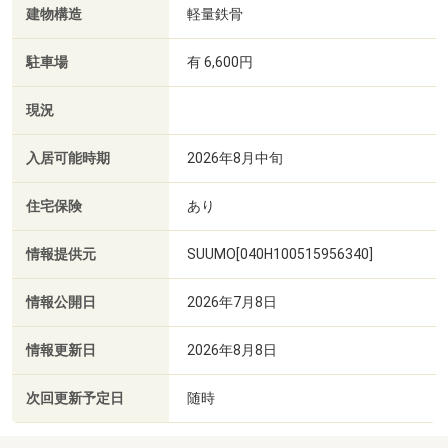
建物構造
軽量鉄骨
駐車場
有 6,600円
現況
入居可能時期
2026年8月中旬
住宅保険
あり
情報提供元
SUUMO[040H100515956340]
情報公開日
2026年7月8日
情報更新日
2026年8月8日
次回更新予定日
随時