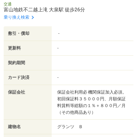
交通
富山地鉄不二越上滝 大泉駅 徒歩26分
乗り換え検索
敷引・償却
-
更新料
-
契約期間
カード決済
-
保証会社
保証会社利用必 機関保証加入必須。
初回保証料３５０００円、月額保証
料賃料等総額の１％＋８００円／月
（その他商品あり）
建物名
グランツ Ｂ