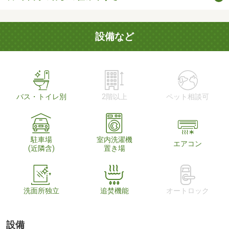
設備など
バス・トイレ別
2階以上
ペット相談可
駐車場
室内洗濯機
エアコン
(近隣含)
置き場
洗面所独立
追焚機能
オートロック
設備