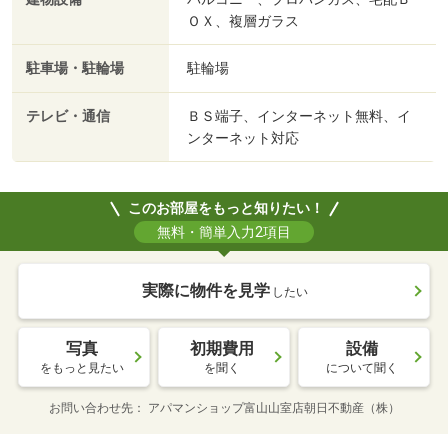
ＯＸ、複層ガラス
駐車場・駐輪場
駐輪場
テレビ・通信
ＢＳ端子、インターネット無料、イ
ンターネット対応
このお部屋をもっと知りたい！
無料・簡単入力2項目
実際に物件を見学
したい
写真
初期費用
設備
をもっと見たい
を聞く
について聞く
お問い合わせ先
アパマンショップ富山山室店朝日不動産（株）