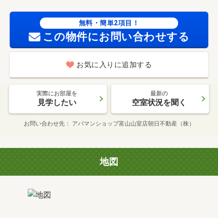
無料・簡単2項目！
この物件にお問い合わせする
お気に入りに追加する
実際にお部屋を
最新の
見学したい
空室状況を聞く
お問い合わせ先
アパマンショップ富山山室店朝日不動産（株）
地図