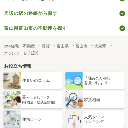
周辺の駅の路線から探す
富山県富山市の不動産を探す
goo住宅・不動産
賃貸
富山県
富山市
大泉駅
グランツ Ｂ 1LDK
お役立ち情報
「住みたい街」
住まいのコラム
を見つけよう
暮らしのデータ
家賃相場
(補助金・助成金情報)
人気タウン
住宅ローン
ランキング