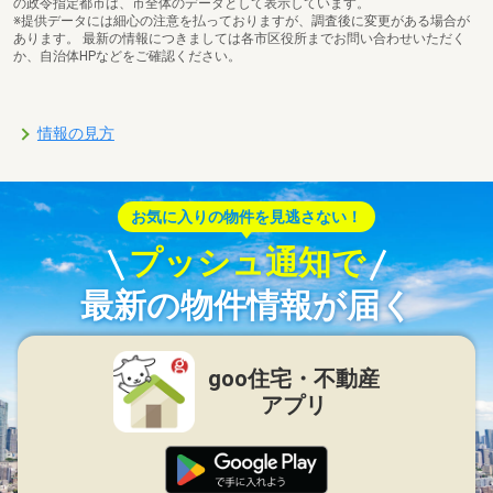
の政令指定都市は、市全体のデータとして表示しています。
※提供データには細心の注意を払っておりますが、調査後に変更がある場合が
あります。 最新の情報につきましては各市区役所までお問い合わせいただく
か、自治体HPなどをご確認ください。
情報の見方
お気に入りの物件を見逃さない！
プッシュ通知で
最新の物件情報が届く
goo住宅・不動産
アプリ