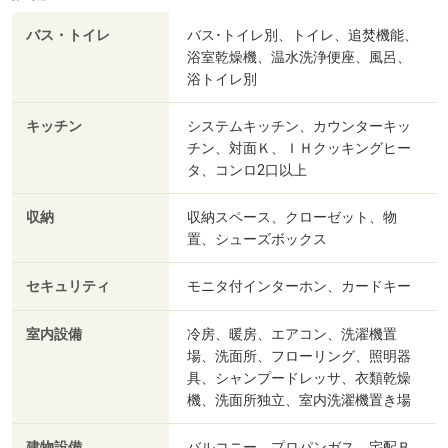
バス・トイレ
バス･トイレ別、トイレ、追焚機能、
浴室乾燥機、温水洗浄便座、風呂、
浴トイレ別
キッチン
システムキッチン、カウンターキッ
チン、対面Ｋ、ＩＨクッキングヒー
タ、コンロ2口以上
収納
収納スペース、クローゼット、物
置、シューズボックス
セキュリティ
モニタ付インターホン、カードキー
室内設備
冷房、暖房、エアコン、洗濯機置
場、洗面所、フローリング、照明器
具、シャンプードレッサ、衣類乾燥
機、洗面所独立、室内洗濯機置き場
建物設備
バルコニー、プロパンガス、宅配Ｂ