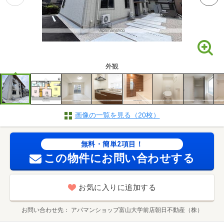
外観
画像の一覧を見る（20枚）
無料・簡単2項目！
この物件にお問い合わせする
お気に入りに追加する
お問い合わせ先
アパマンショップ富山大学前店朝日不動産（株）