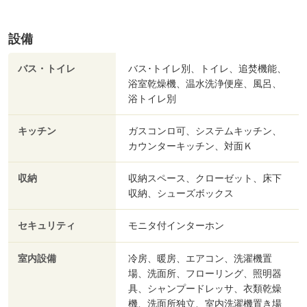
設備
バス・トイレ
バス･トイレ別、トイレ、追焚機能、
浴室乾燥機、温水洗浄便座、風呂、
浴トイレ別
キッチン
ガスコンロ可、システムキッチン、
カウンターキッチン、対面Ｋ
収納
収納スペース、クローゼット、床下
収納、シューズボックス
セキュリティ
モニタ付インターホン
室内設備
冷房、暖房、エアコン、洗濯機置
場、洗面所、フローリング、照明器
具、シャンプードレッサ、衣類乾燥
機、洗面所独立、室内洗濯機置き場