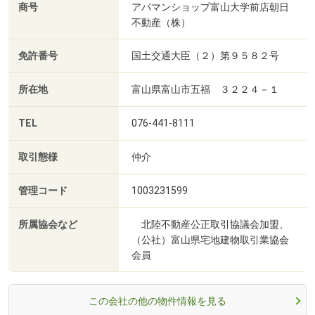
商号
アパマンショップ富山大学前店朝日
不動産（株）
免許番号
国土交通大臣（２）第９５８２号
所在地
富山県富山市五福 ３２２４－１
TEL
076-441-8111
取引態様
仲介
管理コード
1003231599
所属協会など
北陸不動産公正取引協議会加盟、
（公社）富山県宅地建物取引業協会
会員
この会社の他の物件情報を見る