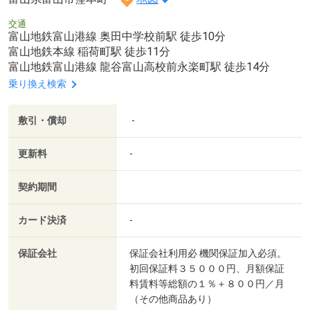
交通
富山地鉄富山港線 奥田中学校前駅 徒歩10分
富山地鉄本線 稲荷町駅 徒歩11分
富山地鉄富山港線 龍谷富山高校前永楽町駅 徒歩14分
乗り換え検索
敷引・償却
-
更新料
-
契約期間
カード決済
-
保証会社
保証会社利用必 機関保証加入必須。
初回保証料３５０００円、月額保証
料賃料等総額の１％＋８００円／月
（その他商品あり）