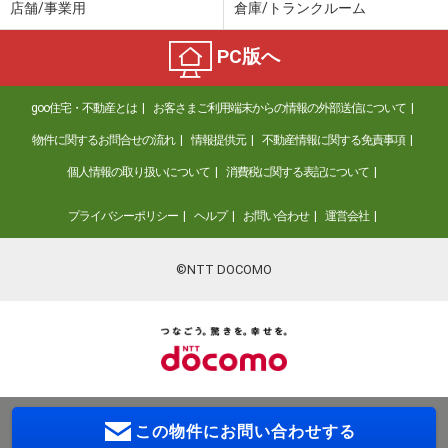
店舗/事業用
倉庫/トランクルーム
PC版へ
goo住宅・不動産とは
お客さまご利用端末からの情報の外部送信について
物件に関するお問合せの流れ
情報提供元
不動産情報に関する免責事項
個人情報の取り扱いについて
消費税に関する表記について
プライバシーポリシー
ヘルプ
お問い合わせ
運営会社
©NTT DOCOMO
この物件に
お問い合わせする