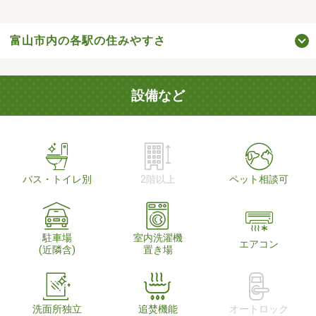
富山市内の各駅の住みやすさ
設備など
バス・トイレ別
2階以上
ペット相談可
駐車場
室内洗濯機
エアコン
(近隣含)
置き場
洗面所独立
追焚機能
オートロック