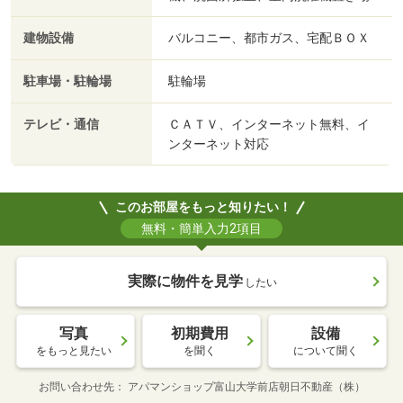
建物設備
バルコニー、都市ガス、宅配ＢＯＸ
駐車場・駐輪場
駐輪場
テレビ・通信
ＣＡＴＶ、インターネット無料、イ
ンターネット対応
このお部屋をもっと知りたい！
無料・簡単入力2項目
実際に物件を見学
したい
写真
初期費用
設備
をもっと見たい
を聞く
について聞く
お問い合わせ先
アパマンショップ富山大学前店朝日不動産（株）