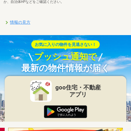
か、自治体HPなどをご確認ください。
情報の見方
お気に入りの物件を見逃さない！
プッシュ通知で
最新の物件情報が届く
goo住宅・不動産
アプリ