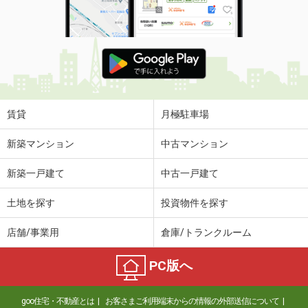
賃貸
月極駐車場
新築マンション
中古マンション
新築一戸建て
中古一戸建て
土地を探す
投資物件を探す
店舗/事業用
倉庫/トランクルーム
PC版へ
goo住宅・不動産とは
お客さまご利用端末からの情報の外部送信について