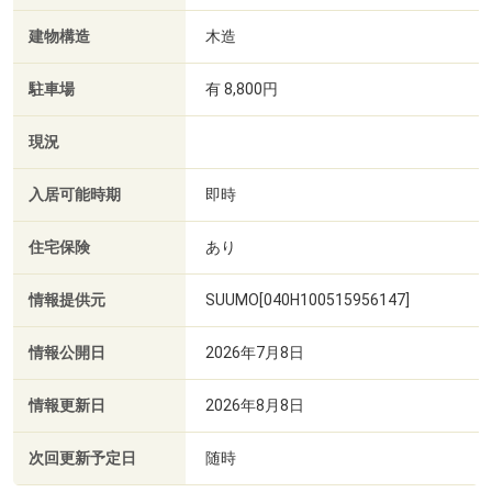
建物構造
木造
駐車場
有 8,800円
現況
入居可能時期
即時
住宅保険
あり
情報提供元
SUUMO[040H100515956147]
情報公開日
2026年7月8日
情報更新日
2026年8月8日
次回更新予定日
随時