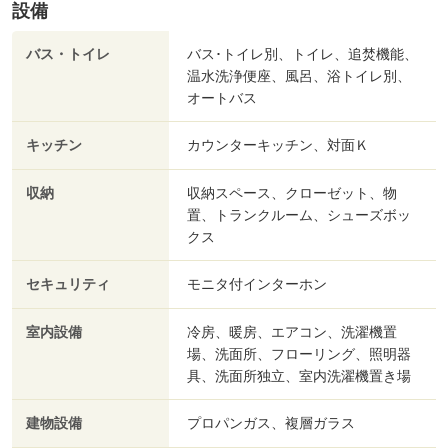
設備
バス・トイレ
バス･トイレ別、トイレ、追焚機能、
温水洗浄便座、風呂、浴トイレ別、
オートバス
キッチン
カウンターキッチン、対面Ｋ
収納
収納スペース、クローゼット、物
置、トランクルーム、シューズボッ
クス
セキュリティ
モニタ付インターホン
室内設備
冷房、暖房、エアコン、洗濯機置
場、洗面所、フローリング、照明器
具、洗面所独立、室内洗濯機置き場
建物設備
プロパンガス、複層ガラス