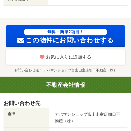
１ｍ／ファミリーマート（コンビニ）まで４８２ｍ／ロー
ソン（コンビニ）まで４９５ｍ／ローソン（コンビニ）ま
で７３８ｍ／ニチイキッズとやま光陽保育園（幼稚園・保
育園）まで８０６ｍ／光陽小学校（小学校）まで８５３ｍ/
賃貸戸数:8戸
無料・簡単2項目！
この物件にお問い合わせする
お気に入りに追加する
お問い合わせ先
アパマンショップ富山山室店朝日不動産（株）
不動産会社情報
お問い合わせ先
商号
アパマンショップ富山山室店朝日不
動産（株）