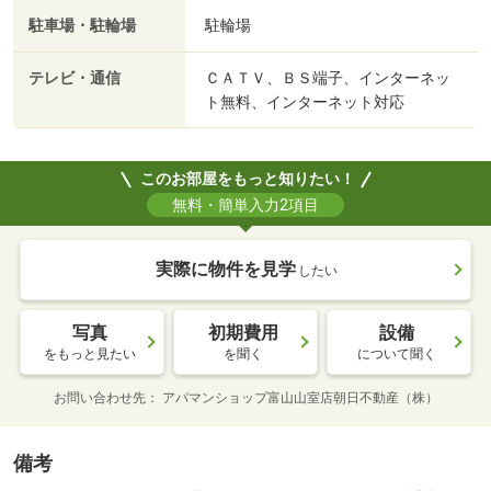
駐車場・駐輪場
駐輪場
テレビ・通信
ＣＡＴＶ、ＢＳ端子、インターネッ
ト無料、インターネット対応
このお部屋をもっと知りたい！
無料・簡単入力2項目
実際に物件を見学
したい
写真
初期費用
設備
をもっと見たい
を聞く
について聞く
お問い合わせ先
アパマンショップ富山山室店朝日不動産（株）
備考