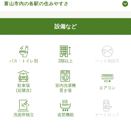
富山市内の各駅の住みやすさ
設備など
バス・トイレ別
2階以上
ペット相談可
駐車場
室内洗濯機
エアコン
(近隣含)
置き場
洗面所独立
追焚機能
オートロック