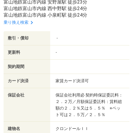
富山地鉄富山市内線 安野屋駅 徒歩23分
富山地鉄富山市内線 西中野駅 徒歩24分
富山地鉄富山市内線 小泉町駅 徒歩24分
乗り換え検索
敷引・償却
-
更新料
-
契約期間
カード決済
家賃カード決済可
保証会社
保証会社利用必 契約時保証委託料：
２．２万／月額保証委託料：賃料総
額の２．２％又は５．５％ ※ペッ
ト可は２．５万／２．５％
建物名
クロンドールＩＩ