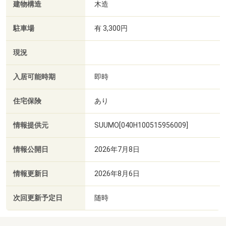
建物構造
木造
駐車場
有 3,300円
現況
入居可能時期
即時
住宅保険
あり
情報提供元
SUUMO[040H100515956009]
情報公開日
2026年7月8日
情報更新日
2026年8月6日
次回更新予定日
随時