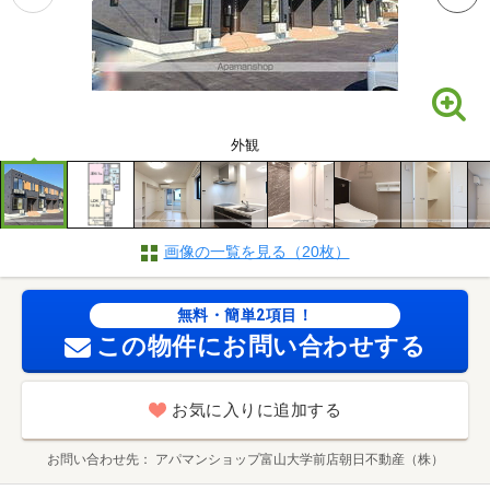
外観
画像の一覧を見る（20枚）
無料・簡単2項目！
この物件にお問い合わせする
お気に入りに追加する
お問い合わせ先
アパマンショップ富山大学前店朝日不動産（株）