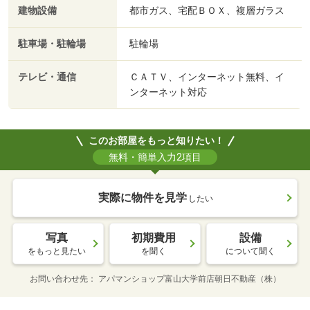
建物設備
都市ガス、宅配ＢＯＸ、複層ガラス
駐車場・駐輪場
駐輪場
テレビ・通信
ＣＡＴＶ、インターネット無料、イ
ンターネット対応
このお部屋をもっと知りたい！
無料・簡単入力2項目
実際に物件を見学
したい
写真
初期費用
設備
をもっと見たい
を聞く
について聞く
お問い合わせ先
アパマンショップ富山大学前店朝日不動産（株）