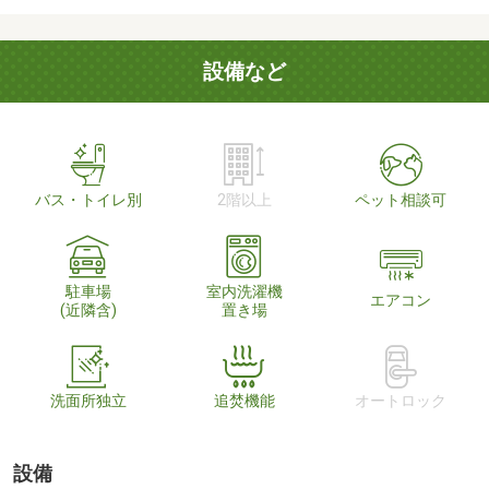
設備など
バス・トイレ別
2階以上
ペット相談可
駐車場
室内洗濯機
エアコン
(近隣含)
置き場
洗面所独立
追焚機能
オートロック
設備