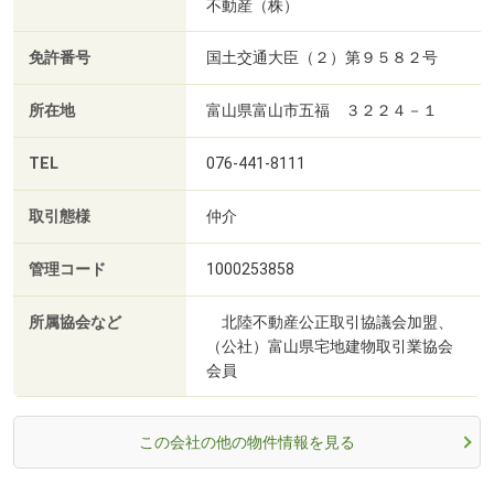
不動産（株）
免許番号
国土交通大臣（２）第９５８２号
所在地
富山県富山市五福 ３２２４－１
TEL
076-441-8111
取引態様
仲介
管理コード
1000253858
所属協会など
北陸不動産公正取引協議会加盟、
（公社）富山県宅地建物取引業協会
会員
この会社の他の物件情報を見る