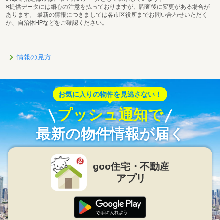
※提供データには細心の注意を払っておりますが、調査後に変更がある場合が
あります。 最新の情報につきましては各市区役所までお問い合わせいただく
か、自治体HPなどをご確認ください。
情報の見方
お気に入りの物件を見逃さない！
プッシュ通知で
最新の物件情報が届く
goo住宅・不動産
アプリ