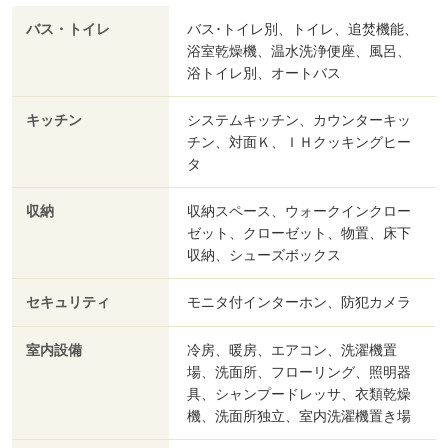
バス・トイレ
バス･トイレ別、トイレ、追焚機能、
浴室乾燥機、温水洗浄便座、風呂、
浴トイレ別、オートバス
キッチン
システムキッチン、カウンターキッ
チン、対面Ｋ、ＩＨクッキングヒー
タ
収納
収納スペース、ウォークインクロー
ゼット、クローゼット、物置、床下
収納、シューズボックス
セキュリティ
モニタ付インターホン、防犯カメラ
室内設備
冷房、暖房、エアコン、洗濯機置
場、洗面所、フローリング、照明器
具、シャンプードレッサ、衣類乾燥
機、洗面所独立、室内洗濯機置き場