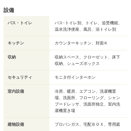
設備
バス・トイレ
バス･トイレ別、トイレ、追焚機能、
温水洗浄便座、風呂、浴トイレ別
キッチン
カウンターキッチン、対面Ｋ
収納
収納スペース、クローゼット、床下
収納、シューズボックス
セキュリティ
モニタ付インターホン
室内設備
冷房、暖房、エアコン、洗濯機置
場、洗面所、フローリング、シャン
プードレッサ、洗面所独立、室内洗
濯機置き場
建物設備
プロパンガス、宅配ＢＯＸ、専用庭