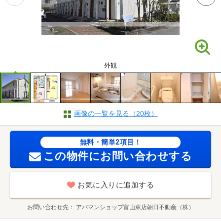
外観
画像の一覧を見る（20枚）
無料・簡単2項目！
この物件にお問い合わせする
お気に入りに追加する
お問い合わせ先
アパマンショップ富山東店朝日不動産（株）