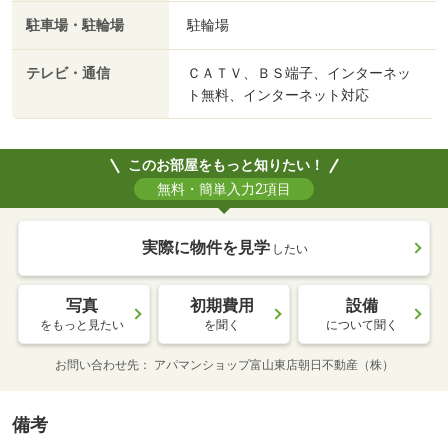
駐車場・駐輪場
駐輪場
テレビ・通信
ＣＡＴＶ、ＢＳ端子、インターネッ
ト無料、インターネット対応
このお部屋をもっと知りたい！
無料・簡単入力2項目
実際に物件を見学
したい
写真
初期費用
設備
をもっと見たい
を聞く
について聞く
お問い合わせ先
アパマンショップ富山東店朝日不動産（株）
備考