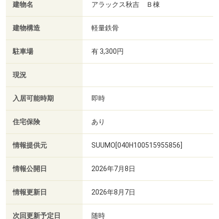
建物名
アラックス秋吉 Ｂ棟
建物構造
軽量鉄骨
駐車場
有 3,300円
現況
入居可能時期
即時
住宅保険
あり
情報提供元
SUUMO[040H100515955856]
情報公開日
2026年7月8日
情報更新日
2026年8月7日
次回更新予定日
随時