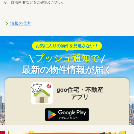
か、自治体HPなどをご確認ください。
情報の見方
お気に入りの物件を見逃さない！
プッシュ通知で
最新の物件情報が届く
goo住宅・不動産
アプリ