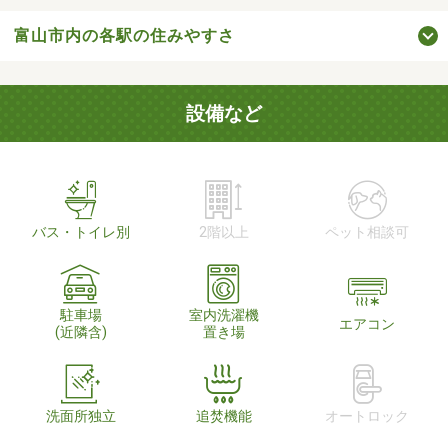
富山市内の各駅の住みやすさ
設備など
バス・トイレ別
2階以上
ペット相談可
駐車場
室内洗濯機
エアコン
(近隣含)
置き場
洗面所独立
追焚機能
オートロック