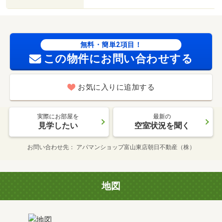
無料・簡単2項目！
この物件にお問い合わせする
お気に入りに追加する
実際にお部屋を
最新の
見学したい
空室状況を聞く
お問い合わせ先
アパマンショップ富山東店朝日不動産（株）
地図