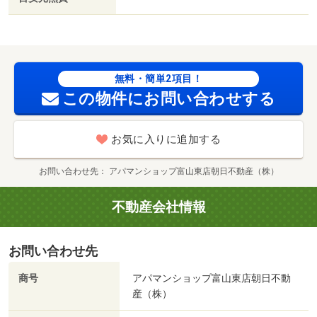
（コンビニ）まで５９６ｍ／アルビス（株）／経堂店（ス
ーパー）まで６２１ｍ／セブンイレブン（コンビニ）まで
９７７ｍ／ローソン（コンビニ）まで８２９ｍ／Ｗｅｌｃ
ｉａ薬局（ドラッグストア）まで７６０ｍ/賃貸戸数:8戸
無料・簡単2項目！
この物件にお問い合わせする
お気に入りに追加する
お問い合わせ先
アパマンショップ富山東店朝日不動産（株）
不動産会社情報
お問い合わせ先
商号
アパマンショップ富山東店朝日不動
産（株）