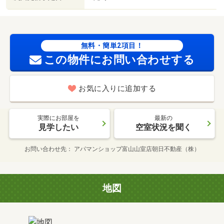
無料・簡単2項目！
この物件にお問い合わせする
お気に入りに追加する
実際にお部屋を
最新の
見学したい
空室状況を聞く
お問い合わせ先
アパマンショップ富山山室店朝日不動産（株）
地図