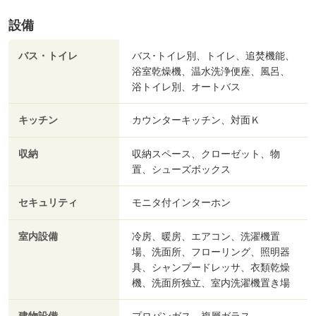
設備
バス・トイレ
バス･トイレ別、トイレ、追焚機能、
浴室乾燥機、温水洗浄便座、風呂、
浴トイレ別、オートバス
キッチン
カウンターキッチン、対面Ｋ
収納
収納スペース、クローゼット、物
置、シューズボックス
セキュリティ
モニタ付インターホン
室内設備
冷房、暖房、エアコン、洗濯機置
場、洗面所、フローリング、照明器
具、シャンプードレッサ、衣類乾燥
機、洗面所独立、室内洗濯機置き場