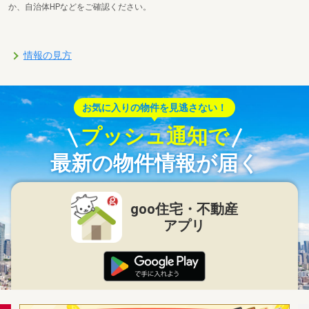
か、自治体HPなどをご確認ください。
情報の見方
お気に入りの物件を見逃さない！
プッシュ通知で
最新の物件情報が届く
goo住宅・不動産
アプリ