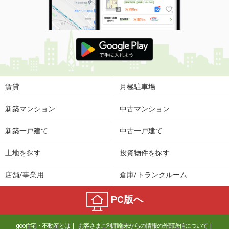
賃貸
月極駐車場
新築マンション
中古マンション
新築一戸建て
中古一戸建て
土地を探す
投資物件を探す
店舗/事業用
倉庫/トランクルーム
PC版へ
goo住宅・不動産とは
お客さまご利用端末からの情報の外部送信について