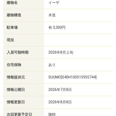
建物名
イーザ
建物構造
木造
駐車場
有 3,300円
現況
入居可能時期
2026年8月上旬
住宅保険
あり
情報提供元
SUUMO[040H100515955744]
情報公開日
2026年7月8日
情報更新日
2026年8月8日
次回更新予定日
随時