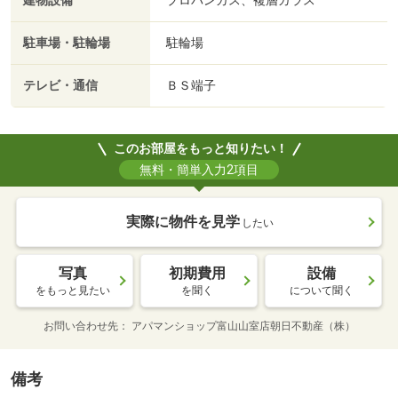
建物設備
プロパンガス、複層ガラス
駐車場・駐輪場
駐輪場
テレビ・通信
ＢＳ端子
このお部屋をもっと知りたい！
無料・簡単入力2項目
実際に物件を見学
したい
写真
初期費用
設備
をもっと見たい
を聞く
について聞く
お問い合わせ先
アパマンショップ富山山室店朝日不動産（株）
備考