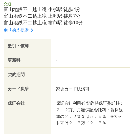
交通
富山地鉄不二越上滝 小杉駅 徒歩4分
富山地鉄不二越上滝 上堀駅 徒歩7分
富山地鉄不二越上滝 布市駅 徒歩10分
乗り換え検索
敷引・償却
-
更新料
-
契約期間
カード決済
家賃カード決済可
保証会社
保証会社利用必 契約時保証委託料：
２．２万／月額保証委託料：賃料総
額の２．２％又は５．５％ ※ペッ
ト可は２．５万／２．５％