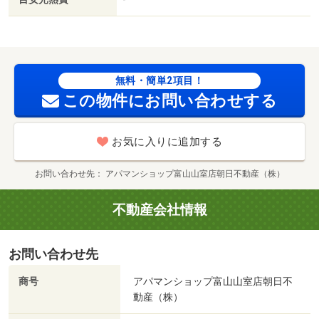
院）まで３９６ｍ／富山県立富山南高校（高校・高専）ま
で６８１ｍ／セブンイレブン（コンビニ）まで９６１ｍ／
セリア（その他）まで１０１４ｍ／クスリのアオキ堀川薬
局（ドラッグストア）まで１０２４ｍ/賃貸戸数:4戸
無料・簡単2項目！
この物件にお問い合わせする
お気に入りに追加する
お問い合わせ先
アパマンショップ富山山室店朝日不動産（株）
不動産会社情報
お問い合わせ先
商号
アパマンショップ富山山室店朝日不
動産（株）