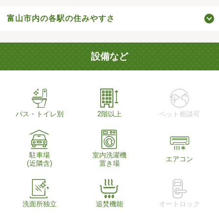
富山市内の各駅の住みやすさ
設備など
バス・トイレ別
2階以上
ペット相談可
駐車場
室内洗濯機
エアコン
(近隣含)
置き場
洗面所独立
追焚機能
オートロック