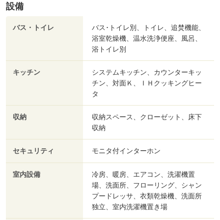
設備
バス・トイレ
バス･トイレ別、トイレ、追焚機能、
浴室乾燥機、温水洗浄便座、風呂、
浴トイレ別
キッチン
システムキッチン、カウンターキッ
チン、対面Ｋ、ＩＨクッキングヒー
タ
収納
収納スペース、クローゼット、床下
収納
セキュリティ
モニタ付インターホン
室内設備
冷房、暖房、エアコン、洗濯機置
場、洗面所、フローリング、シャン
プードレッサ、衣類乾燥機、洗面所
独立、室内洗濯機置き場