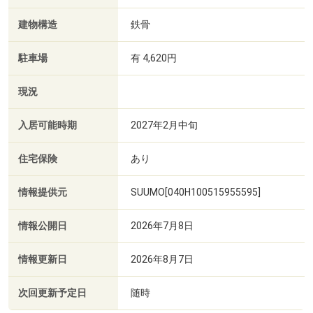
建物構造
鉄骨
駐車場
有 4,620円
現況
入居可能時期
2027年2月中旬
住宅保険
あり
情報提供元
SUUMO[040H100515955595]
情報公開日
2026年7月8日
情報更新日
2026年8月7日
次回更新予定日
随時