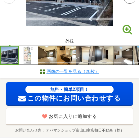
外観
画像の一覧を見る（20枚）
無料・簡単2項目！
この物件にお問い合わせする
お気に入りに追加する
お問い合わせ先
アパマンショップ富山山室店朝日不動産（株）