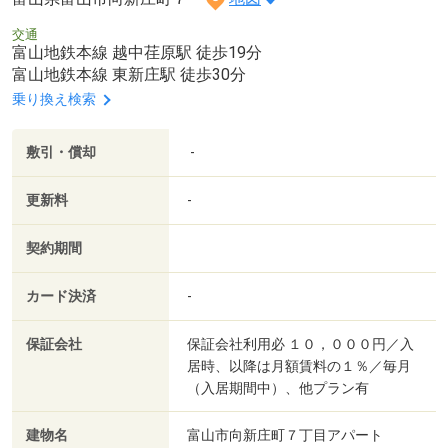
交通
富山地鉄本線 越中荏原駅 徒歩19分
富山地鉄本線 東新庄駅 徒歩30分
乗り換え検索
敷引・償却
-
更新料
-
契約期間
カード決済
-
保証会社
保証会社利用必 １０，０００円／入
居時、以降は月額賃料の１％／毎月
（入居期間中）、他プラン有
建物名
富山市向新庄町７丁目アパート