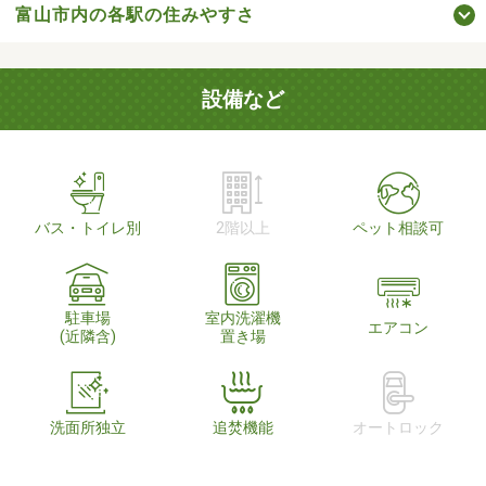
富山市内の各駅の住みやすさ
設備など
バス・トイレ別
2階以上
ペット相談可
駐車場
室内洗濯機
エアコン
(近隣含)
置き場
洗面所独立
追焚機能
オートロック