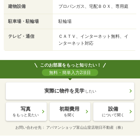
建物設備
プロパンガス、宅配ＢＯＸ、専用庭
駐車場・駐輪場
駐輪場
テレビ・通信
ＣＡＴＶ、インターネット無料、イ
ンターネット対応
このお部屋をもっと知りたい！
無料・簡単入力2項目
実際に物件を見学
したい
写真
初期費用
設備
をもっと見たい
を聞く
について聞く
お問い合わせ先
アパマンショップ富山山室店朝日不動産（株）