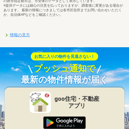
の政令指定都市は、市全体のデータとして表示しています。
※提供データには細心の注意を払っておりますが、調査後に変更がある場合が
あります。 最新の情報につきましては各市区役所までお問い合わせいただく
か、自治体HPなどをご確認ください。
情報の見方
お気に入りの物件を見逃さない！
プッシュ通知で
最新の物件情報が届く
goo住宅・不動産
アプリ