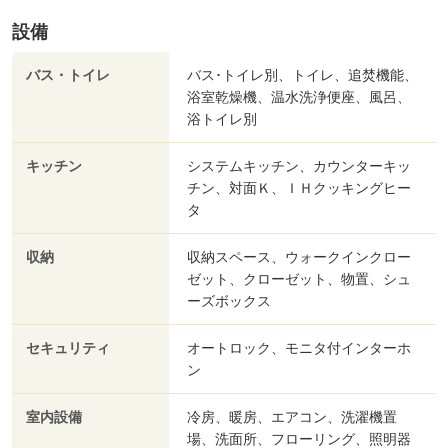
設備
バス・トイレ
バス･トイレ別、トイレ、追焚機能、
浴室乾燥機、温水洗浄便座、風呂、
浴トイレ別
キッチン
システムキッチン、カウンターキッ
チン、対面Ｋ、ＩＨクッキングヒー
タ
収納
収納スペース、ウォークインクロー
ゼット、クローゼット、物置、シュ
ーズボックス
セキュリティ
オートロック、モニタ付インターホ
ン
室内設備
冷房、暖房、エアコン、洗濯機置
場、洗面所、フローリング、照明器