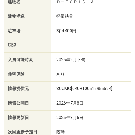
建物名
ＤーＴＯＲＩＳＩＡ
建物構造
軽量鉄骨
駐車場
有 4,400円
現況
入居可能時期
2026年9月下旬
住宅保険
あり
情報提供元
SUUMO[040H100515955594]
情報公開日
2026年7月8日
情報更新日
2026年8月6日
次回更新予定日
随時