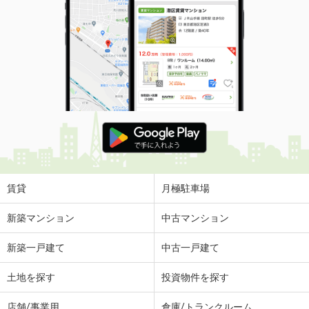
賃貸
月極駐車場
新築マンション
中古マンション
新築一戸建て
中古一戸建て
土地を探す
投資物件を探す
店舗/事業用
倉庫/トランクルーム