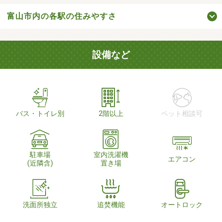
富山市内の各駅の住みやすさ
設備など
バス・トイレ別
2階以上
ペット相談可
駐車場
室内洗濯機
エアコン
(近隣含)
置き場
洗面所独立
追焚機能
オートロック