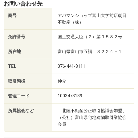
お問い合わせ先
商号
アパマンショップ富山大学前店朝日
不動産（株）
免許番号
国土交通大臣（２）第９５８２号
所在地
富山県富山市五福 ３２２４－１
TEL
076-441-8111
取引態様
仲介
管理コード
1003478189
所属協会など
北陸不動産公正取引協議会加盟、
（公社）富山県宅地建物取引業協会
会員