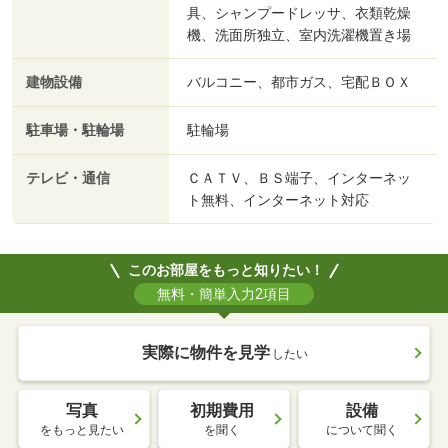
具、シャンプードレッサ、衣類乾燥
機、洗面所独立、室内洗濯機置き場
建物設備
バルコニー、都市ガス、宅配ＢＯＸ
駐車場・駐輪場
駐輪場
テレビ・通信
ＣＡＴＶ、ＢＳ端子、インターネッ
ト無料、インターネット対応
このお部屋をもっと知りたい！
無料・簡単入力2項目
実際に物件を見学
したい
写真
初期費用
設備
をもっと見たい
を聞く
について聞く