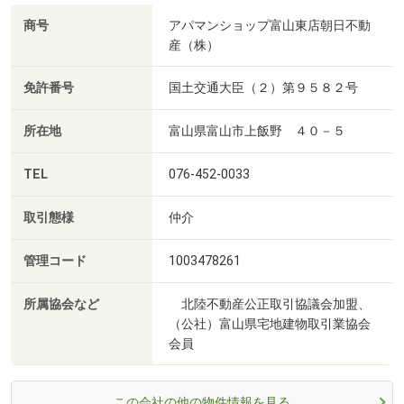
商号
アパマンショップ富山東店朝日不動
産（株）
免許番号
国土交通大臣（２）第９５８２号
所在地
富山県富山市上飯野 ４０－５
TEL
076-452-0033
取引態様
仲介
管理コード
1003478261
所属協会など
北陸不動産公正取引協議会加盟、
（公社）富山県宅地建物取引業協会
会員
この会社の他の物件情報を見る