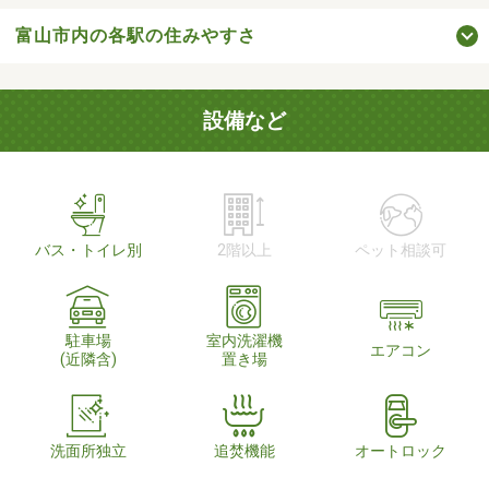
富山市内の各駅の住みやすさ
設備など
バス・トイレ別
2階以上
ペット相談可
駐車場
室内洗濯機
エアコン
(近隣含)
置き場
洗面所独立
追焚機能
オートロック