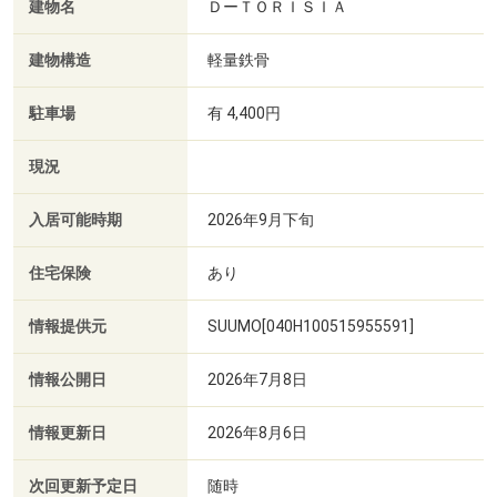
建物名
ＤーＴＯＲＩＳＩＡ
建物構造
軽量鉄骨
駐車場
有 4,400円
現況
入居可能時期
2026年9月下旬
住宅保険
あり
情報提供元
SUUMO[040H100515955591]
情報公開日
2026年7月8日
情報更新日
2026年8月6日
次回更新予定日
随時