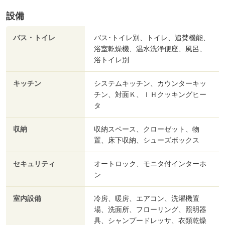
設備
バス・トイレ
バス･トイレ別、トイレ、追焚機能、
浴室乾燥機、温水洗浄便座、風呂、
浴トイレ別
キッチン
システムキッチン、カウンターキッ
チン、対面Ｋ、ＩＨクッキングヒー
タ
収納
収納スペース、クローゼット、物
置、床下収納、シューズボックス
セキュリティ
オートロック、モニタ付インターホ
ン
室内設備
冷房、暖房、エアコン、洗濯機置
場、洗面所、フローリング、照明器
具、シャンプードレッサ、衣類乾燥