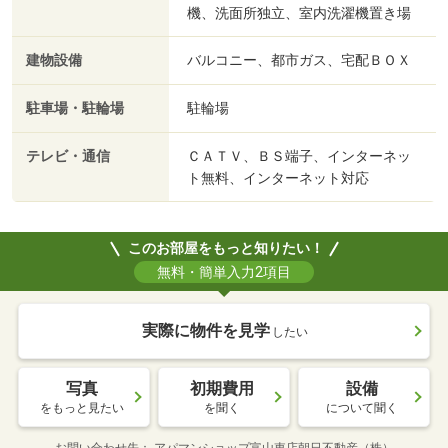
機、洗面所独立、室内洗濯機置き場
建物設備
バルコニー、都市ガス、宅配ＢＯＸ
駐車場・駐輪場
駐輪場
テレビ・通信
ＣＡＴＶ、ＢＳ端子、インターネッ
ト無料、インターネット対応
このお部屋をもっと知りたい！
無料・簡単入力2項目
実際に物件を見学
したい
写真
初期費用
設備
をもっと見たい
を聞く
について聞く
お問い合わせ先
アパマンショップ富山東店朝日不動産（株）