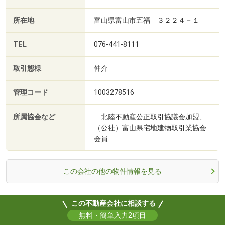
所在地
富山県富山市五福 ３２２４－１
TEL
076-441-8111
取引態様
仲介
管理コード
1003278516
所属協会など
北陸不動産公正取引協議会加盟、
（公社）富山県宅地建物取引業協会
会員
この会社の他の物件情報を見る
この不動産会社に相談する
無料・簡単入力2項目