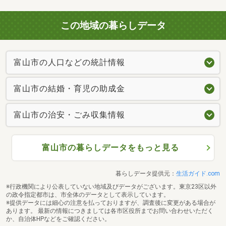
この地域の暮らしデータ
富山市の人口などの統計情報
富山市の結婚・育児の助成金
富山市の治安・ごみ収集情報
富山市の暮らしデータをもっと見る
暮らしデータ提供元：
生活ガイド.com
※行政機関により公表していない地域及びデータがございます。東京23区以外
の政令指定都市は、市全体のデータとして表示しています。
※提供データには細心の注意を払っておりますが、調査後に変更がある場合が
あります。 最新の情報につきましては各市区役所までお問い合わせいただく
か、自治体HPなどをご確認ください。