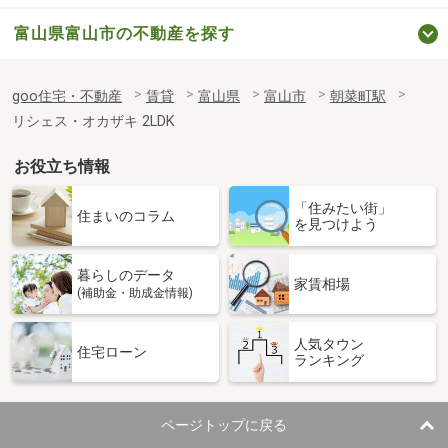
富山県富山市の不動産を探す
goo住宅・不動産
賃貸
富山県
富山市
朝菜町駅
リシェス・オカザキ 2LDK
お役立ち情報
「住みたい街」
住まいのコラム
を見つけよう
暮らしのデータ
家賃相場
(補助金・助成金情報)
人気タウン
住宅ローン
ランキング
ページトップに戻る