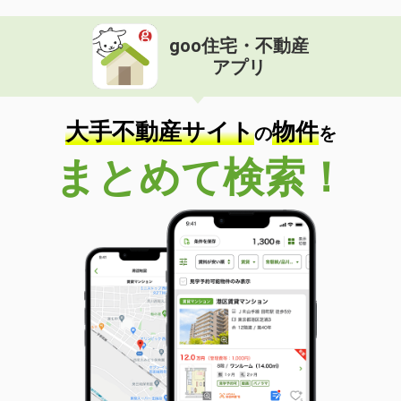
goo住宅・不動産
アプリ
大手不動産サイト
物件
の
を
まとめて検索！