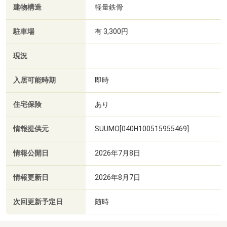
建物構造
軽量鉄骨
駐車場
有 3,300円
現況
入居可能時期
即時
住宅保険
あり
情報提供元
SUUMO[040H100515955469]
情報公開日
2026年7月8日
情報更新日
2026年8月7日
次回更新予定日
随時