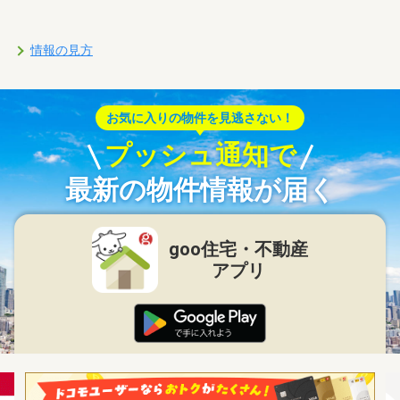
情報の見方
お気に入りの物件を見逃さない！
プッシュ通知で
最新の物件情報が届く
goo住宅・不動産
アプリ