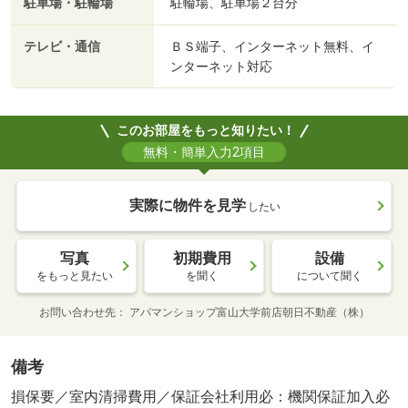
駐車場・駐輪場
駐輪場、駐車場２台分
テレビ・通信
ＢＳ端子、インターネット無料、イ
ンターネット対応
このお部屋をもっと知りたい！
無料・簡単入力2項目
実際に物件を見学
したい
写真
初期費用
設備
をもっと見たい
を聞く
について聞く
お問い合わせ先
アパマンショップ富山大学前店朝日不動産（株）
備考
損保要／室内清掃費用／保証会社利用必：機関保証加入必