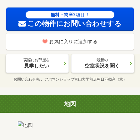
無料・簡単2項目！
この物件にお問い合わせする
お気に入りに追加する
実際にお部屋を
最新の
見学したい
空室状況を聞く
お問い合わせ先
アパマンショップ富山大学前店朝日不動産（株）
地図