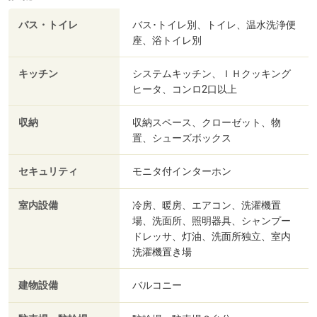
バス・トイレ
バス･トイレ別、トイレ、温水洗浄便
座、浴トイレ別
キッチン
システムキッチン、ＩＨクッキング
ヒータ、コンロ2口以上
収納
収納スペース、クローゼット、物
置、シューズボックス
セキュリティ
モニタ付インターホン
室内設備
冷房、暖房、エアコン、洗濯機置
場、洗面所、照明器具、シャンプー
ドレッサ、灯油、洗面所独立、室内
洗濯機置き場
建物設備
バルコニー