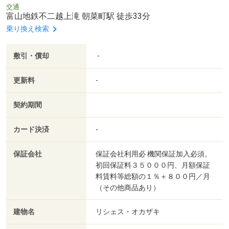
交通
富山地鉄不二越上滝 朝菜町駅 徒歩33分
乗り換え検索
敷引・償却
-
更新料
-
契約期間
カード決済
-
保証会社
保証会社利用必 機関保証加入必須。
初回保証料３５０００円、月額保証
料賃料等総額の１％＋８００円／月
（その他商品あり）
建物名
リシェス・オカザキ