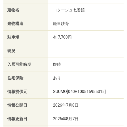
建物名
コタージュ七番館
建物構造
軽量鉄骨
駐車場
有 7,700円
現況
入居可能時期
即時
住宅保険
あり
情報提供元
SUUMO[040H100515955315]
情報公開日
2026年7月8日
情報更新日
2026年8月7日