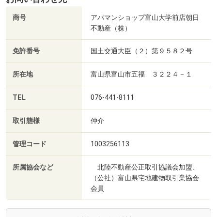
商号
アパマンショップ富山大学前店朝日
不動産（株）
免許番号
国土交通大臣（２）第９５８２号
所在地
富山県富山市五福 ３２２４－１
TEL
076-441-8111
取引態様
仲介
管理コード
1003256113
所属協会など
北陸不動産公正取引協議会加盟、
（公社）富山県宅地建物取引業協会
会員