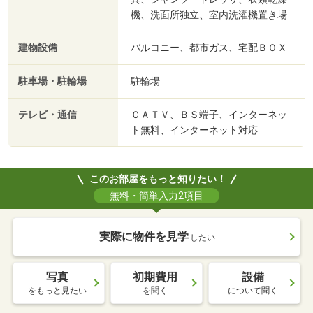
機、洗面所独立、室内洗濯機置き場
建物設備
バルコニー、都市ガス、宅配ＢＯＸ
駐車場・駐輪場
駐輪場
テレビ・通信
ＣＡＴＶ、ＢＳ端子、インターネッ
ト無料、インターネット対応
このお部屋をもっと知りたい！
無料・簡単入力2項目
実際に物件を見学
したい
写真
初期費用
設備
をもっと見たい
を聞く
について聞く