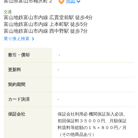
富山県富山市梅沢町２
地図
交通
富山地鉄富山市内線 広貫堂前駅 徒歩4分
富山地鉄富山市内線 上本町駅 徒歩5分
富山地鉄富山市内線 西中野駅 徒歩7分
乗り換え検索
敷引・償却
-
更新料
-
契約期間
カード決済
-
保証会社
保証会社利用必 機関保証加入必須。
初回保証料３５０００円、月額保証
料賃料等総額の１％＋８００円／月
（その他商品あり）