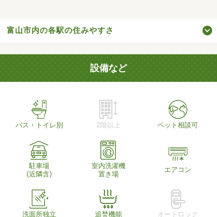
富山市内の各駅の住みやすさ
設備など
バス・トイレ別
2階以上
ペット相談可
駐車場
室内洗濯機
エアコン
(近隣含)
置き場
洗面所独立
追焚機能
オートロック