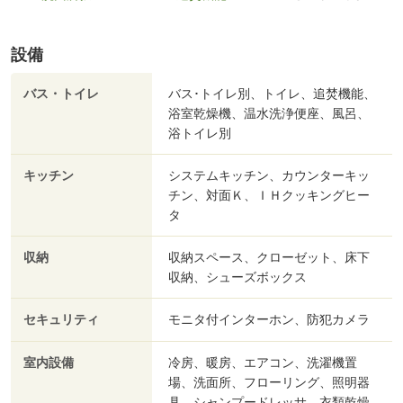
設備
バス・トイレ
バス･トイレ別、トイレ、追焚機能、
浴室乾燥機、温水洗浄便座、風呂、
浴トイレ別
キッチン
システムキッチン、カウンターキッ
チン、対面Ｋ、ＩＨクッキングヒー
タ
収納
収納スペース、クローゼット、床下
収納、シューズボックス
セキュリティ
モニタ付インターホン、防犯カメラ
室内設備
冷房、暖房、エアコン、洗濯機置
場、洗面所、フローリング、照明器
具、シャンプードレッサ、衣類乾燥