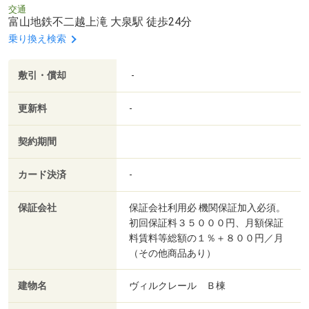
交通
富山地鉄不二越上滝 大泉駅 徒歩24分
乗り換え検索
敷引・償却
-
更新料
-
契約期間
カード決済
-
保証会社
保証会社利用必 機関保証加入必須。
初回保証料３５０００円、月額保証
料賃料等総額の１％＋８００円／月
（その他商品あり）
建物名
ヴィルクレール Ｂ棟