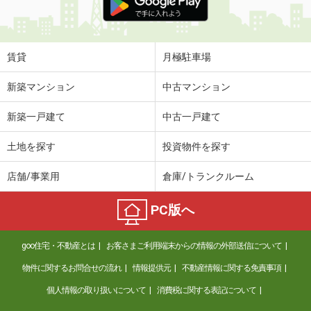
賃貸
月極駐車場
新築マンション
中古マンション
新築一戸建て
中古一戸建て
土地を探す
投資物件を探す
店舗/事業用
倉庫/トランクルーム
PC版へ
goo住宅・不動産とは
お客さまご利用端末からの情報の外部送信について
物件に関するお問合せの流れ
情報提供元
不動産情報に関する免責事項
個人情報の取り扱いについて
消費税に関する表記について