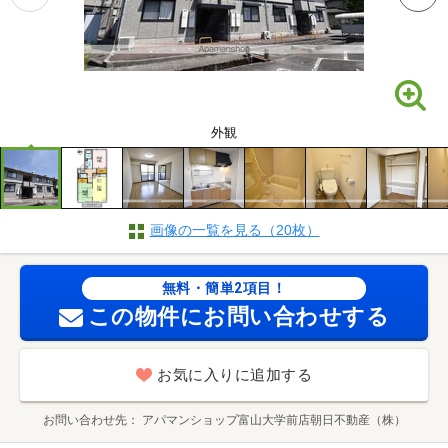
外観
画像の一覧を見る（20枚）
無料・簡単2項目！
この物件にお問い合わせする
お気に入りに追加する
お問い合わせ先
アパマンショップ富山大学前店朝日不動産（株）