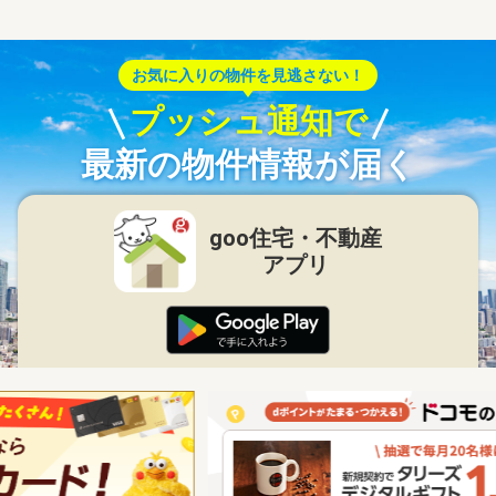
お気に入りの物件を見逃さない！
プッシュ通知で
最新の物件情報が届く
goo住宅・不動産
アプリ