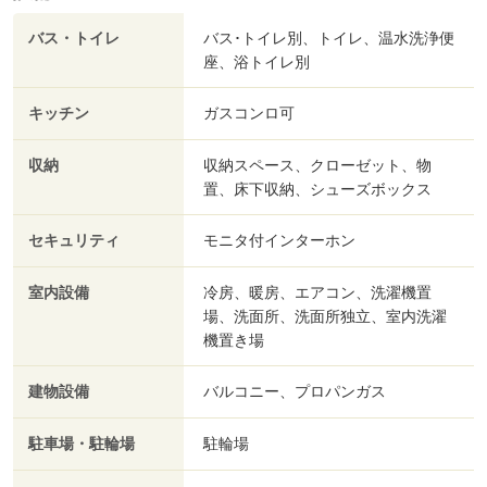
バス・トイレ
バス･トイレ別、トイレ、温水洗浄便
座、浴トイレ別
キッチン
ガスコンロ可
収納
収納スペース、クローゼット、物
置、床下収納、シューズボックス
セキュリティ
モニタ付インターホン
室内設備
冷房、暖房、エアコン、洗濯機置
場、洗面所、洗面所独立、室内洗濯
機置き場
建物設備
バルコニー、プロパンガス
駐車場・駐輪場
駐輪場