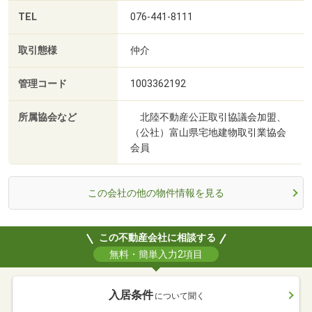
TEL
076-441-8111
取引態様
仲介
管理コード
1003362192
所属協会など
北陸不動産公正取引協議会加盟、
（公社）富山県宅地建物取引業協会
会員
この会社の他の物件情報を見る
この不動産会社に相談する
無料・簡単入力2項目
入居条件
について聞く