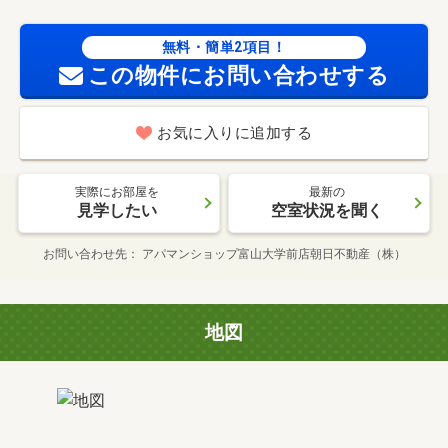
無料・簡単2項目！
この物件にお問い合わせする
お気に入りに追加する
実際にお部屋を
最新の
見学したい
空室状況を聞く
お問い合わせ先
アパマンショップ富山大学前店朝日不動産（株）
地図