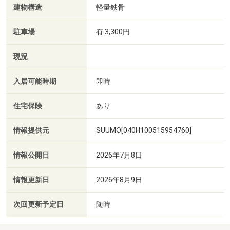
建物構造
軽量鉄骨
駐車場
有 3,300円
現況
入居可能時期
即時
住宅保険
あり
情報提供元
SUUMO[040H100515954760]
情報公開日
2026年7月8日
情報更新日
2026年8月9日
次回更新予定日
随時