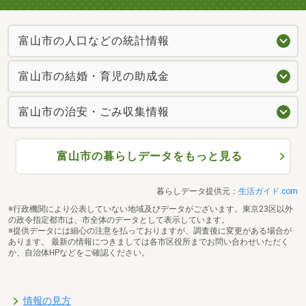
富山市の人口などの統計情報
富山市の結婚・育児の助成金
富山市の治安・ごみ収集情報
富山市の暮らしデータをもっと見る
暮らしデータ提供元：
生活ガイド.com
※行政機関により公表していない地域及びデータがございます。東京23区以外
の政令指定都市は、市全体のデータとして表示しています。
※提供データには細心の注意を払っておりますが、調査後に変更がある場合が
あります。 最新の情報につきましては各市区役所までお問い合わせいただく
か、自治体HPなどをご確認ください。
情報の見方