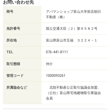
お問い合わせ先
商号
アパマンショップ富山大学前店朝日
不動産（株）
免許番号
国土交通大臣（２）第９５８２号
所在地
富山県富山市五福 ３２２４－１
TEL
076-441-8111
取引態様
仲介
管理コード
1000093261
所属協会など
北陸不動産公正取引協議会加盟、
（公社）富山県宅地建物取引業協会
会員