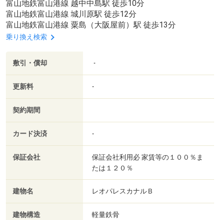
富山地鉄富山港線 越中中島駅 徒歩10分
富山地鉄富山港線 城川原駅 徒歩12分
富山地鉄富山港線 粟島（大阪屋前）駅 徒歩13分
乗り換え検索
敷引・償却
-
更新料
-
契約期間
カード決済
-
保証会社
保証会社利用必 家賃等の１００％ま
たは１２０％
建物名
レオパレスカナルＢ
建物構造
軽量鉄骨