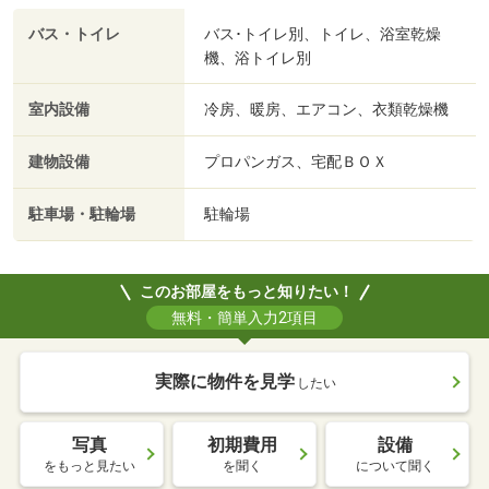
バス・トイレ
バス･トイレ別、トイレ、浴室乾燥
機、浴トイレ別
室内設備
冷房、暖房、エアコン、衣類乾燥機
建物設備
プロパンガス、宅配ＢＯＸ
駐車場・駐輪場
駐輪場
このお部屋をもっと知りたい！
無料・簡単入力2項目
実際に物件を見学
したい
写真
初期費用
設備
をもっと見たい
を聞く
について聞く