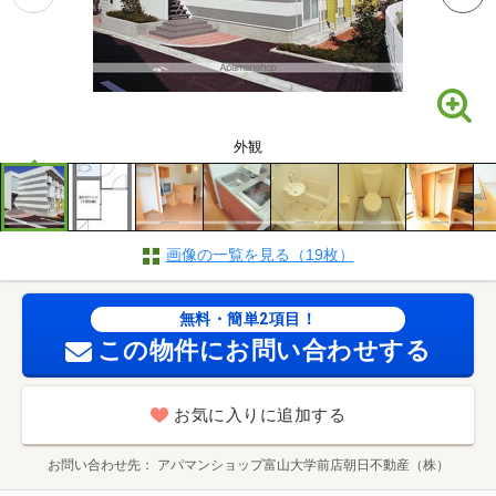
外観
画像の一覧を見る（19枚）
無料・簡単2項目！
この物件にお問い合わせする
お気に入りに追加する
お問い合わせ先
アパマンショップ富山大学前店朝日不動産（株）