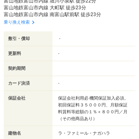
富山地鉄富山市内線 堀川小泉駅 徒歩22分
富山地鉄富山市内線 大町駅 徒歩23分
富山地鉄富山市内線 南富山駅前駅 徒歩23分
乗り換え検索
敷引・償却
-
更新料
-
契約期間
カード決済
-
保証会社
保証会社利用必 機関保証加入必須。
初回保証料３５０００円、月額保証
料賃料等総額の１％＋８００円／月
（その他商品あり）
建物名
ラ・ファミール・ナガハラ