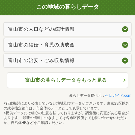
この地域の暮らしデータ
富山市の人口などの統計情報
富山市の結婚・育児の助成金
富山市の治安・ごみ収集情報
富山市の暮らしデータをもっと見る
暮らしデータ提供元：
生活ガイド.com
※行政機関により公表していない地域及びデータがございます。東京23区以外
の政令指定都市は、市全体のデータとして表示しています。
※提供データには細心の注意を払っておりますが、調査後に変更がある場合が
あります。 最新の情報につきましては各市区役所までお問い合わせいただく
か、自治体HPなどをご確認ください。