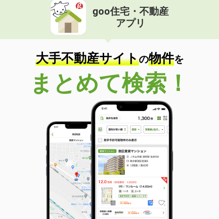
goo住宅・不動産
アプリ
大手不動産サイト
物件
の
を
まとめて検索！