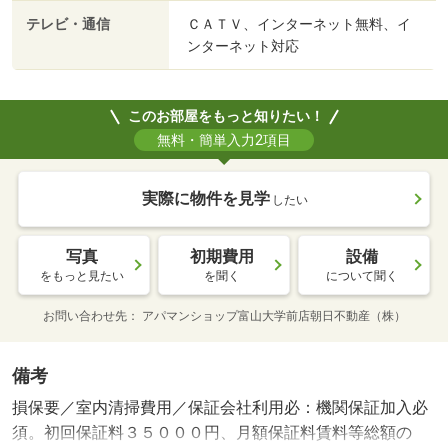
テレビ・通信
ＣＡＴＶ、インターネット無料、イ
ンターネット対応
このお部屋をもっと知りたい！
無料・簡単入力2項目
実際に物件を見学
したい
写真
初期費用
設備
をもっと見たい
を聞く
について聞く
お問い合わせ先
アパマンショップ富山大学前店朝日不動産（株）
備考
損保要／室内清掃費用／保証会社利用必：機関保証加入必
須。初回保証料３５０００円、月額保証料賃料等総額の