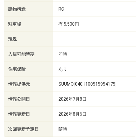
建物構造
RC
駐車場
有 5,500円
現況
入居可能時期
即時
住宅保険
あり
情報提供元
SUUMO[040H100515954175]
情報公開日
2026年7月8日
情報更新日
2026年8月6日
次回更新予定日
随時