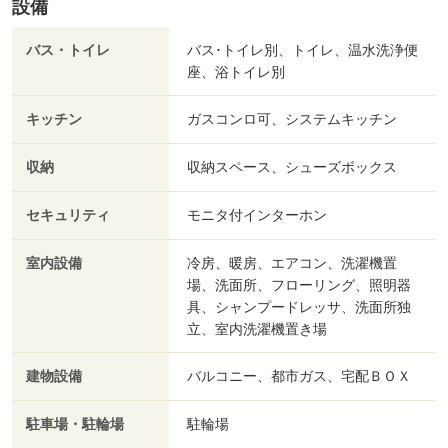
設備
バス・トイレ
バス･トイレ別、トイレ、温水洗浄便
座、浴トイレ別
キッチン
ガスコンロ可、システムキッチン
収納
収納スペース、シューズボックス
セキュリティ
モニタ付インターホン
室内設備
冷房、暖房、エアコン、洗濯機置
場、洗面所、フローリング、照明器
具、シャンプードレッサ、洗面所独
立、室内洗濯機置き場
建物設備
バルコニー、都市ガス、宅配ＢＯＸ
駐車場・駐輪場
駐輪場