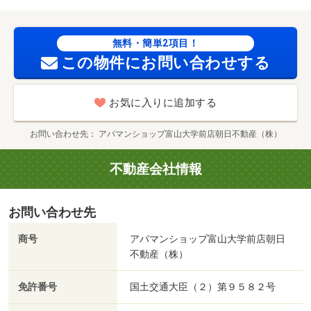
無料・簡単2項目！
この物件にお問い合わせする
お気に入りに追加する
お問い合わせ先
アパマンショップ富山大学前店朝日不動産（株）
不動産会社情報
お問い合わせ先
商号
アパマンショップ富山大学前店朝日
不動産（株）
免許番号
国土交通大臣（２）第９５８２号