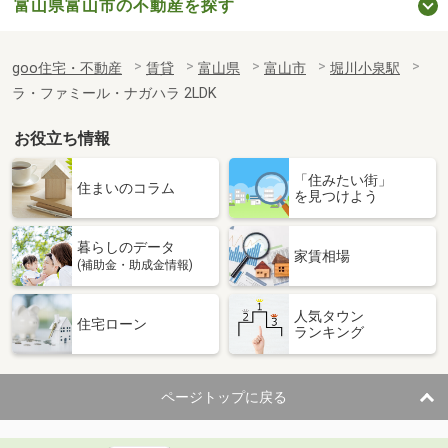
富山県富山市の不動産を探す
goo住宅・不動産
賃貸
富山県
富山市
堀川小泉駅
ラ・ファミール・ナガハラ 2LDK
お役立ち情報
「住みたい街」
住まいのコラム
を見つけよう
暮らしのデータ
家賃相場
(補助金・助成金情報)
人気タウン
住宅ローン
ランキング
ページトップに戻る