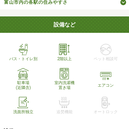
富山市内の各駅の住みやすさ
設備など
バス・トイレ別
2階以上
ペット相談可
駐車場
室内洗濯機
エアコン
(近隣含)
置き場
洗面所独立
追焚機能
オートロック