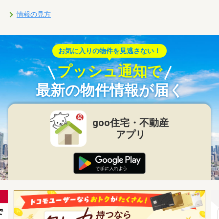
情報の見方
お気に入りの物件を見逃さない！
プッシュ通知で
最新の物件情報が届く
goo住宅・不動産
アプリ