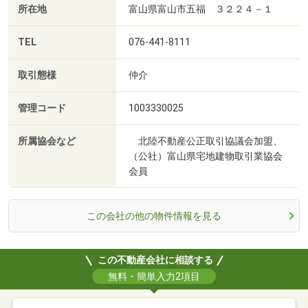
所在地
富山県富山市五福 ３２２４－１
TEL
076-441-8111
取引態様
仲介
管理コード
1003330025
所属協会など
北陸不動産公正取引協議会加盟、
（公社）富山県宅地建物取引業協会
会員
この会社の他の物件情報を見る
この不動産会社に相談する
無料・簡単入力2項目