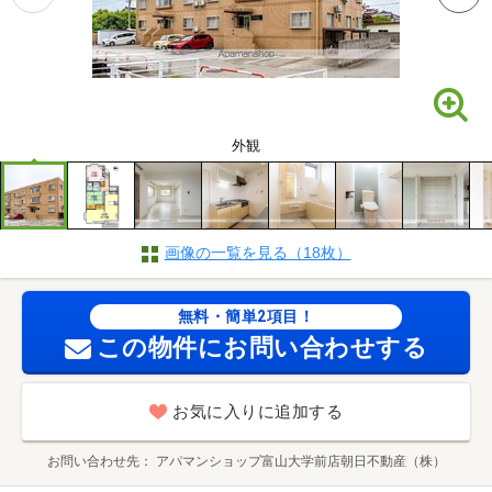
外観
画像の一覧を見る（18枚）
無料・簡単2項目！
この物件にお問い合わせする
お気に入りに追加する
お問い合わせ先
アパマンショップ富山大学前店朝日不動産（株）