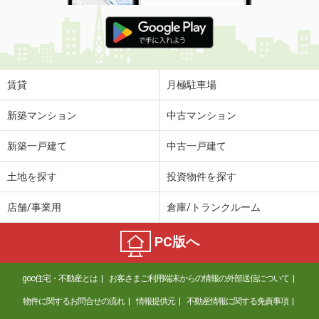
賃貸
月極駐車場
新築マンション
中古マンション
新築一戸建て
中古一戸建て
土地を探す
投資物件を探す
店舗/事業用
倉庫/トランクルーム
PC版へ
goo住宅・不動産とは
お客さまご利用端末からの情報の外部送信について
物件に関するお問合せの流れ
情報提供元
不動産情報に関する免責事項