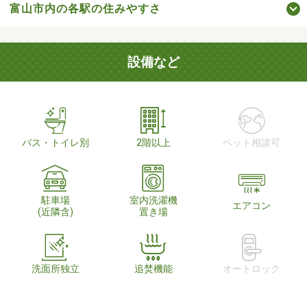
富山市内の各駅の住みやすさ
設備など
バス・トイレ別
2階以上
ペット相談可
駐車場
室内洗濯機
エアコン
(近隣含)
置き場
洗面所独立
追焚機能
オートロック