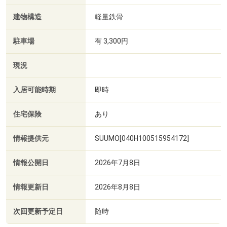
建物構造
軽量鉄骨
駐車場
有 3,300円
現況
入居可能時期
即時
住宅保険
あり
情報提供元
SUUMO[040H100515954172]
情報公開日
2026年7月8日
情報更新日
2026年8月8日
次回更新予定日
随時