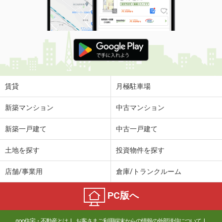
賃貸
月極駐車場
新築マンション
中古マンション
新築一戸建て
中古一戸建て
土地を探す
投資物件を探す
店舗/事業用
倉庫/トランクルーム
PC版へ
goo住宅・不動産とは
お客さまご利用端末からの情報の外部送信について