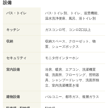
設備
バス・トイレ
バス･トイレ別、トイレ、追焚機能、
温水洗浄便座、風呂、浴トイレ別
キッチン
ガスコンロ可、コンロ2口以上
収納
収納スペース、クローゼット、物
置、シューズボックス
セキュリティ
モニタ付インターホン
室内設備
冷房、暖房、エアコン、洗濯機置
場、洗面所、フローリング、照明器
具、シャンプードレッサ、洗面所独
立、室内洗濯機置き場
建物設備
バルコニー、都市ガス、複層ガラス