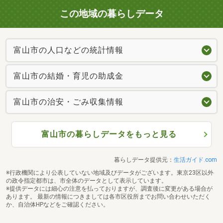
この地域の暮らしデータ
富山市の人口などの統計情報
富山市の結婚・育児の助成金
富山市の治安・ごみ収集情報
富山市の暮らしデータをもっと見る
暮らしデータ提供元：
生活ガイド.com
※行政機関により公表していない地域及びデータがございます。東京23区以外
の政令指定都市は、市全体のデータとして表示しています。
※提供データには細心の注意を払っておりますが、調査後に変更がある場合が
あります。 最新の情報につきましては各市区役所までお問い合わせいただく
か、自治体HPなどをご確認ください。