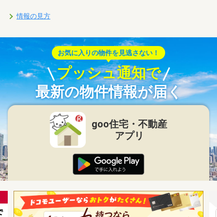
情報の見方
お気に入りの物件を見逃さない！
プッシュ通知で
最新の物件情報が届く
goo住宅・不動産
アプリ