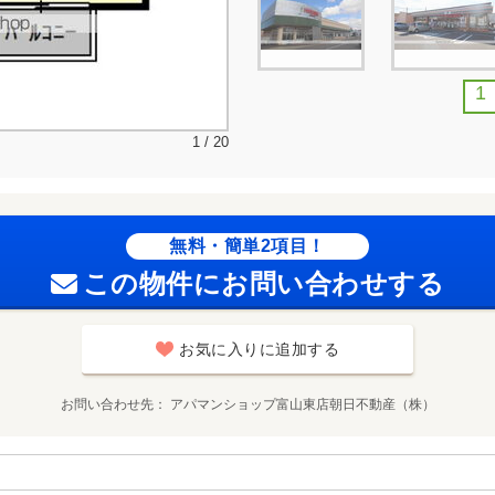
1
1 / 20
無料・簡単2項目！
この物件にお問い合わせする
お気に入りに追加する
お問い合わせ先
アパマンショップ富山東店朝日不動産（株）