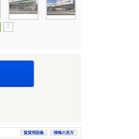
2
賃貸用語集
情報の見方