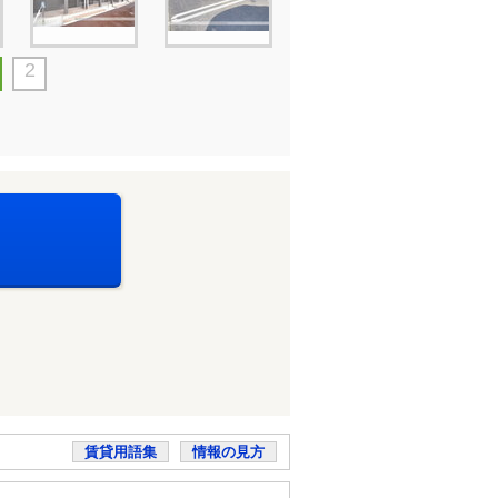
2
賃貸用語集
情報の見方