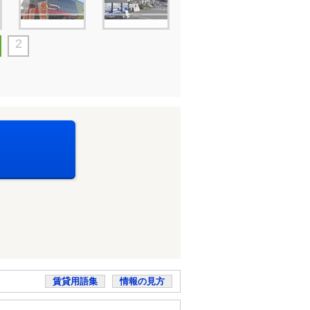
2
賃貸用語集
情報の見方