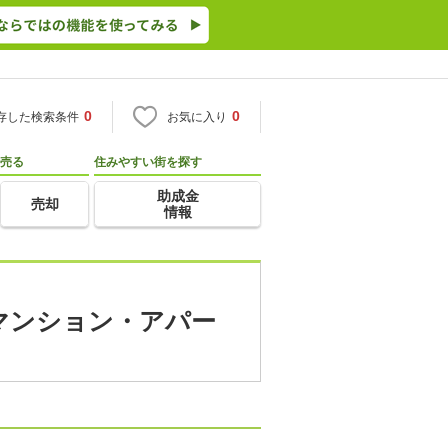
0
0
存した検索条件
お気に入り
売る
住みやすい街を探す
助成金
売却
情報
貸マンション・アパー