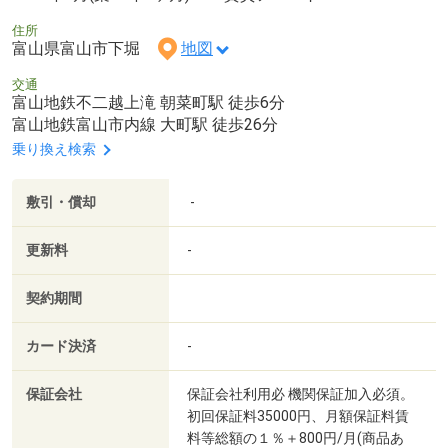
住所
富山県富山市下堀
地図
交通
富山地鉄不二越上滝 朝菜町駅 徒歩6分
富山地鉄富山市内線 大町駅 徒歩26分
乗り換え検索
敷引・償却
-
更新料
-
契約期間
カード決済
-
保証会社
保証会社利用必 機関保証加入必須。
初回保証料35000円、月額保証料賃
料等総額の１％＋800円/月(商品あ