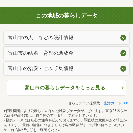
この地域の暮らしデータ
富山市の人口などの統計情報
富山市の結婚・育児の助成金
富山市の治安・ごみ収集情報
富山市の暮らしデータをもっと見る
暮らしデータ提供元：
生活ガイド.com
※行政機関により公表していない地域及びデータがございます。東京23区以外
の政令指定都市は、市全体のデータとして表示しています。
※提供データには細心の注意を払っておりますが、調査後に変更がある場合が
あります。 最新の情報につきましては各市区役所までお問い合わせいただく
か、自治体HPなどをご確認ください。