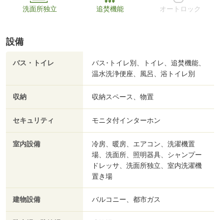
洗面所独立
追焚機能
オートロック
設備
バス・トイレ
バス･トイレ別、トイレ、追焚機能、
温水洗浄便座、風呂、浴トイレ別
収納
収納スペース、物置
セキュリティ
モニタ付インターホン
室内設備
冷房、暖房、エアコン、洗濯機置
場、洗面所、照明器具、シャンプー
ドレッサ、洗面所独立、室内洗濯機
置き場
建物設備
バルコニー、都市ガス