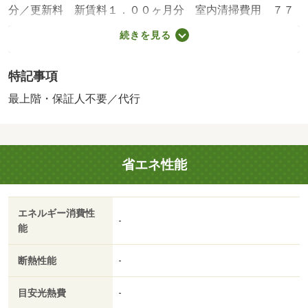
分／更新料 新賃料１．００ヶ月分 室内清掃費用 ７７
０００円 町内会 月額１０００円／保証会社利用必：機
続きを見る
関保証加入必須。初回保証料３５０００円、月額保証料賃
料等総額の１％＋８００円／月（商品あり）／仲介手数料
特記事項
１．１００ヶ月／普通借家０２年０ヶ月／事務所利用不可
／契約手続きに関する費用（仲介手数料・駐車場契約手数
最上階・保証人不要／代行
料）が別途必要となります。本貸室の電気は、貸主から配
給されます。／バストイレ別／バルコニー／エアコン／シ
ャワー付洗面台／ＴＶインターホン／室内洗濯置／南向き
省エネ性能
／追焚機能浴室／温水洗浄便座／洗面所独立／洗面化粧台
／駐輪場／ＣＡＴＶ／最上階／敷金不要／照明付／保証人
不要／２沿線利用可／ＬＤＫ１５畳以上／ネット専用回線
エネルギー消費性
／物置／ネット使用料不要／２駅利用可／駅徒歩１０分以
-
能
内／融雪機／敷地内ごみ置き場／都市ガス／室内物干機／
ＢＳ／年内入居可／年度内入居可／ＩＴ重説 対応物件／
断熱性能
-
セブンイレブン 富山赤田北店（コンビニ）まで３４７ｍ
／クスリのアオキ 堀川店（ドラッグストア）まで７５８
目安光熱費
-
ｍ／サンコー 堀川本ごう店（スーパー）まで７５８ｍ／