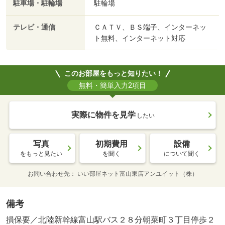
駐車場・駐輪場
駐輪場
テレビ・通信
ＣＡＴＶ、ＢＳ端子、インターネッ
ト無料、インターネット対応
このお部屋をもっと知りたい！
無料・簡単入力2項目
実際に物件を見学
したい
写真
初期費用
設備
をもっと見たい
を聞く
について聞く
お問い合わせ先
いい部屋ネット富山東店アンユイット（株）
備考
損保要／北陸新幹線富山駅バス２８分朝菜町３丁目停歩２