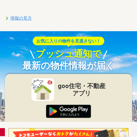
情報の見方
お気に入りの物件を見逃さない！
プッシュ通知で
最新の物件情報が届く
goo住宅・不動産
アプリ