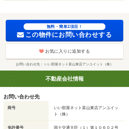
ジョーシン富山南店（その他）まで１１０４ｍ／ＤＣＭ富
山本郷店（ホームセンター）まで１００５ｍ／大阪屋ショ
ップ 赤田店（スーパー）まで１１１４ｍ
無料・簡単2項目！
この物件にお問い合わせする
お気に入りに追加する
お問い合わせ先
いい部屋ネット富山東店アンユイット（株）
不動産会社情報
お問い合わせ先
商号
いい部屋ネット富山東店アンユイッ
ト（株）
免許番号
国土交通大臣（１）第１０６０２号