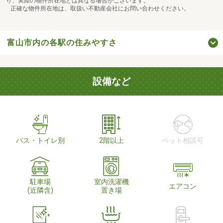
り、実際の物件所在地とは異なる場合がございます。
正確な物件所在地は、取扱い不動産会社にお問い合わせください。
富山市内の各駅の住みやすさ
設備など
バス・トイレ別
2階以上
ペット相談可
駐車場
室内洗濯機
エアコン
(近隣含)
置き場