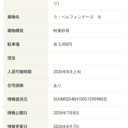
り)
建物名
ラ・ベルフォンテーヌ Ｂ
建物構造
軽量鉄骨
駐車場
有 3,300円
現況
入居可能時期
2026年8月上旬
住宅保険
あり
情報提供元
SUUMO[040H100515909803]
情報公開日
2026年7月8日
情報更新日
2026年8月7日