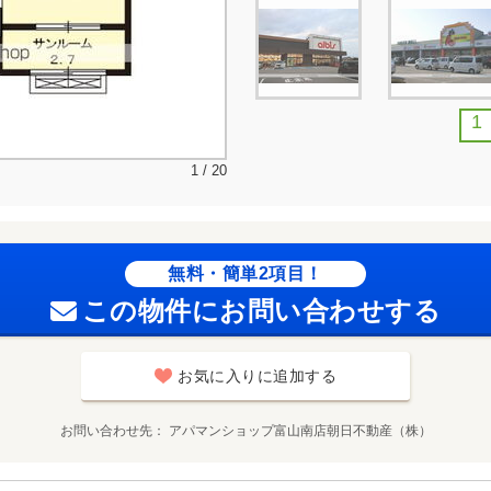
1
1 / 20
無料・簡単2項目！
この物件にお問い合わせする
お気に入りに追加する
お問い合わせ先
アパマンショップ富山南店朝日不動産（株）