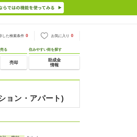
0
0
存した検索条件
お気に入り
売る
住みやすい街を探す
助成金
売却
情報
ンション・アパート)