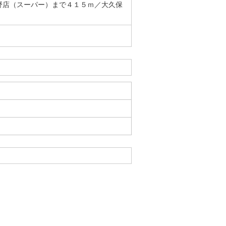
野店（スーパー）まで４１５ｍ／大久保