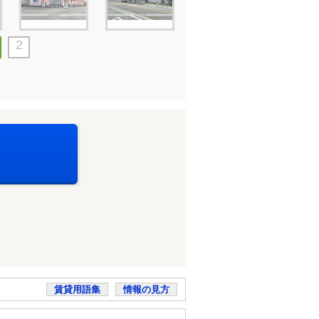
2
賃貸用語集
情報の見方