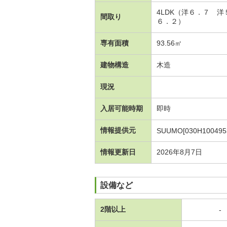
4LDK（洋６．７ 
間取り
６．２）
専有面積
93.56㎡
建物構造
木造
現況
入居可能時期
即時
情報提供元
SUUMO[030H100495
情報更新日
2026年8月7日
設備など
2階以上
-