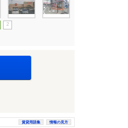
2
賃貸用語集
情報の見方