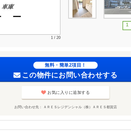
1
1 / 20
無料・簡単2項目！
この物件にお問い合わせする
お気に入りに追加する
お問い合わせ先
ＡＲＥＳレジデンシャル（株）ＡＲＥＳ都賀店