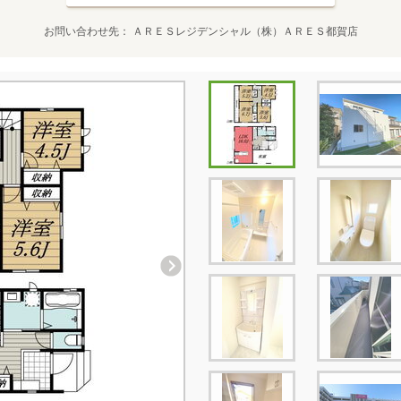
お問い合わせ先
ＡＲＥＳレジデンシャル（株）ＡＲＥＳ都賀店