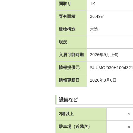
間取り
1K
専有面積
26.49㎡
建物構造
木造
現況
入居可能時期
2026年9月上旬
情報提供元
SUUMO[030H1004321
情報更新日
2026年8月6日
設備など
2階以上
○
駐車場（近隣含）
○