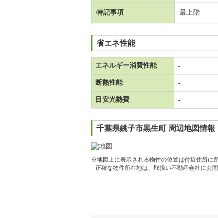
特記事項
最上階
省エネ性能
エネルギー消費性能
-
断熱性能
-
目安光熱費
-
千葉県銚子市黒生町 周辺地図情報
※地図上に表示される物件の位置は付近住所に
正確な物件所在地は、取扱い不動産会社にお問