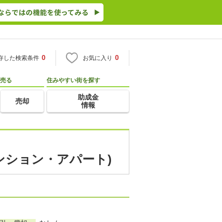
0
0
存した検索条件
お気に入り
売る
住みやすい街を探す
助成金
売却
情報
ンション・アパート)