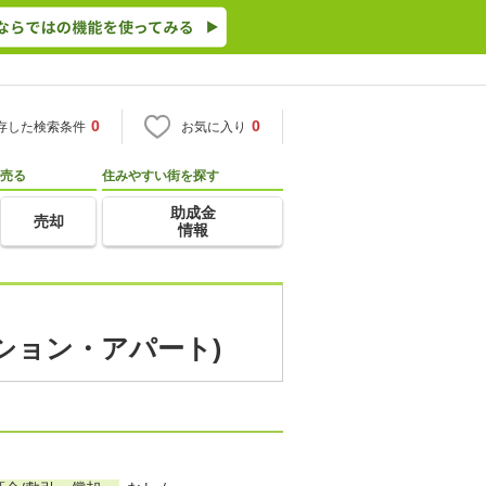
0
0
存した検索条件
お気に入り
売る
住みやすい街を探す
助成金
売却
情報
ション・アパート)