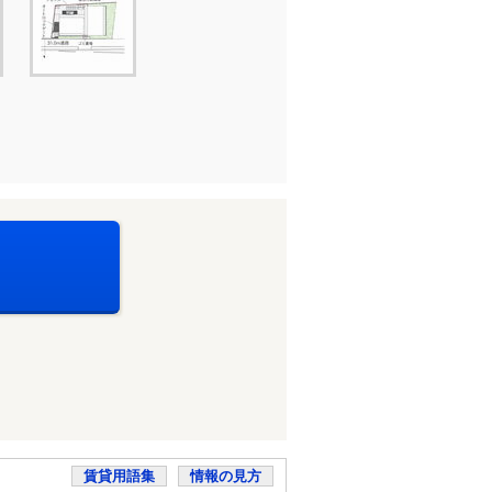
賃貸用語集
情報の見方