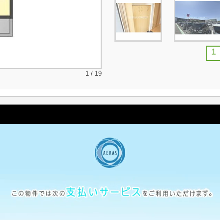
1
1 / 19