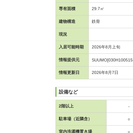
専有面積
29.7㎡
建物構造
鉄骨
現況
入居可能時期
2026年8月上旬
情報提供元
SUUMO[030H100515
情報更新日
2026年8月7日
設備など
2階以上
-
駐車場（近隣含）
○
室内洗濯機置き場
○