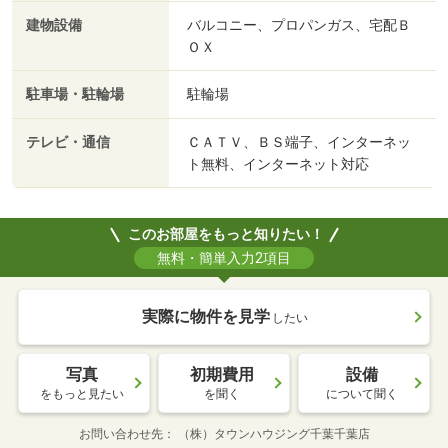
建物設備
バルコニー、プロパンガス、宅配Ｂ
ＯＸ
駐車場・駐輪場
駐輪場
テレビ・通信
ＣＡＴＶ、ＢＳ端子、インターネッ
ト無料、インターネット対応
このお部屋をもっと知りたい！
無料・簡単入力2項目
実際に物件を見学
したい
写真
初期費用
設備
をもっと見たい
を聞く
について聞く
お問い合わせ先
（株）タウンハウジング千葉千葉店