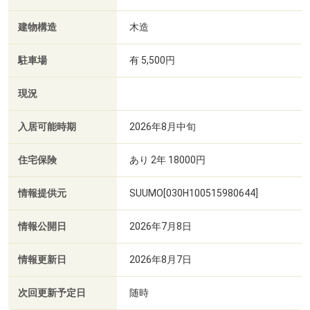
建物構造
木造
駐車場
有 5,500円
現況
入居可能時期
2026年8月中旬
住宅保険
あり 2年 18000円
情報提供元
SUUMO[030H100515980644]
情報公開日
2026年7月8日
情報更新日
2026年8月7日
次回更新予定日
随時