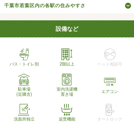
千葉市若葉区内の各駅の住みやすさ
設備など
バス・トイレ別
2階以上
ペット相談可
駐車場
室内洗濯機
エアコン
(近隣含)
置き場
洗面所独立
追焚機能
オートロック