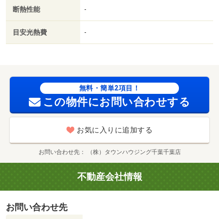
０ｍ／セブンイレブン（コンビニ）まで２５０ｍ／ツタヤ
断熱性能
-
（その他）まで６５０ｍ／千葉医療センター（病院）まで
９５０ｍ／ツタヤ（その他）まで６５０ｍ／ドンキホーテ
目安光熱費
-
（その他）まで７００ｍ
無料・簡単2項目！
この物件にお問い合わせする
お気に入りに追加する
お問い合わせ先
（株）タウンハウジング千葉千葉店
不動産会社情報
お問い合わせ先