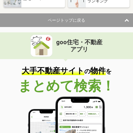
ランキング
ページトップに戻る
goo住宅・不動産
アプリ
大手不動産サイト
物件
の
を
まとめて検索！