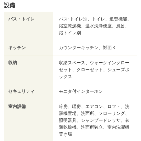
設備
バス・トイレ
バス･トイレ別、トイレ、追焚機能、
浴室乾燥機、温水洗浄便座、風呂、
浴トイレ別
キッチン
カウンターキッチン、対面Ｋ
収納
収納スペース、ウォークインクロー
ゼット、クローゼット、シューズボ
ックス
セキュリティ
モニタ付インターホン
室内設備
冷房、暖房、エアコン、ロフト、洗
濯機置場、洗面所、フローリング、
照明器具、シャンプードレッサ、衣
類乾燥機、洗面所独立、室内洗濯機
置き場