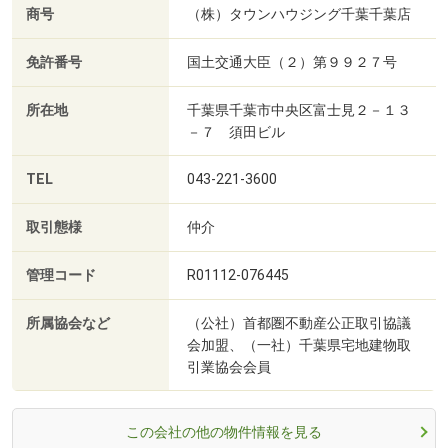
商号
（株）タウンハウジング千葉千葉店
免許番号
国土交通大臣（２）第９９２７号
所在地
千葉県千葉市中央区富士見２－１３
－７ 須田ビル
TEL
043-221-3600
取引態様
仲介
管理コード
R01112-076445
所属協会など
（公社）首都圏不動産公正取引協議
会加盟、（一社）千葉県宅地建物取
引業協会会員
この会社の他の物件情報を見る