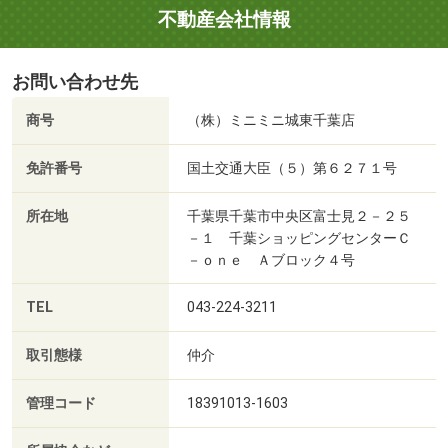
不動産会社情報
お問い合わせ先
商号
（株）ミニミニ城東千葉店
免許番号
国土交通大臣（５）第６２７１号
所在地
千葉県千葉市中央区富士見２－２５
－１ 千葉ショッピングセンターＣ
－ｏｎｅ Ａブロック４号
TEL
043-224-3211
取引態様
仲介
管理コード
18391013-1603