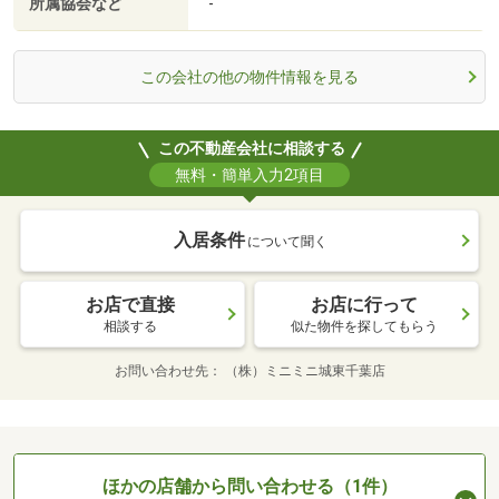
所属協会など
-
この会社の他の物件情報を見る
この不動産会社に相談する
無料・簡単入力2項目
入居条件
について聞く
お店で直接
お店に行って
相談する
似た物件を探してもらう
お問い合わせ先
（株）ミニミニ城東千葉店
ほかの店舗から問い合わせる（1件）