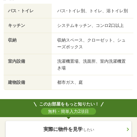
バス・トイレ
バス･トイレ別、トイレ、浴トイレ別
キッチン
システムキッチン、コンロ2口以上
収納
収納スペース、クローゼット、シュ
ーズボックス
室内設備
洗濯機置場、洗面所、室内洗濯機置
き場
建物設備
都市ガス、庭
このお部屋をもっと知りたい！
無料・簡単入力2項目
実際に物件を見学
したい