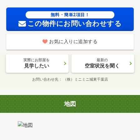
無料・簡単2項目！
この物件にお問い合わせする
お気に入りに追加する
実際にお部屋を
最新の
見学したい
空室状況を聞く
お問い合わせ先
（株）ミニミニ城東千葉店
地図