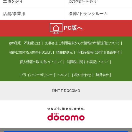
土地を探す
投資物件を探す
店舗/事業用
倉庫/トランクルーム
PC版へ
goo住宅・不動産とは
お客さまご利用端末からの情報の外部送信について
物件に関するお問合せの流れ
情報提供元
不動産情報に関する免責事項
個人情報の取り扱いについて
消費税に関する表記について
プライバシーポリシー
ヘルプ
お問い合わせ
運営会社
©NTT DOCOMO