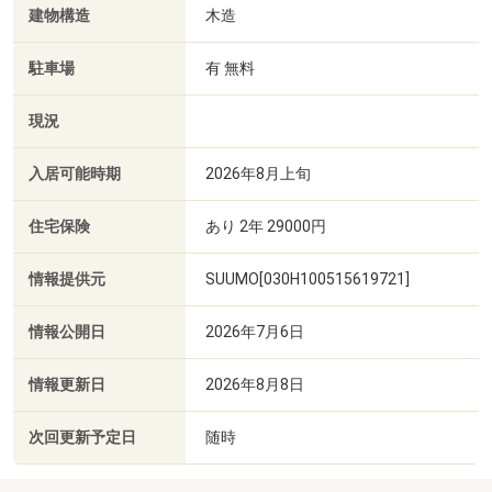
建物構造
木造
駐車場
有 無料
現況
入居可能時期
2026年8月上旬
住宅保険
あり 2年 29000円
情報提供元
SUUMO[030H100515619721]
情報公開日
2026年7月6日
情報更新日
2026年8月8日
次回更新予定日
随時