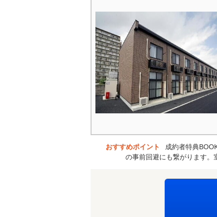
おすすめポイント
成約者特典BOO
の事前回避にも繋がります。