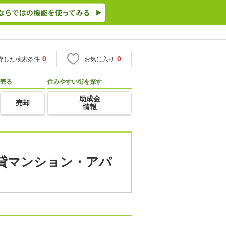
0
0
存した検索条件
お気に入り
売る
住みやすい街を探す
助成金
売却
情報
賃貸マンション・アパ