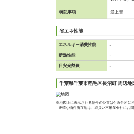
特記事項
最上階
省エネ性能
エネルギー消費性能
-
断熱性能
-
目安光熱費
-
千葉県千葉市稲毛区長沼町 周辺地
※地図上に表示される物件の位置は付近住所に
正確な物件所在地は、取扱い不動産会社にお問