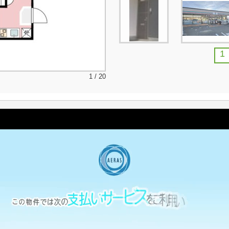
1
1 / 20