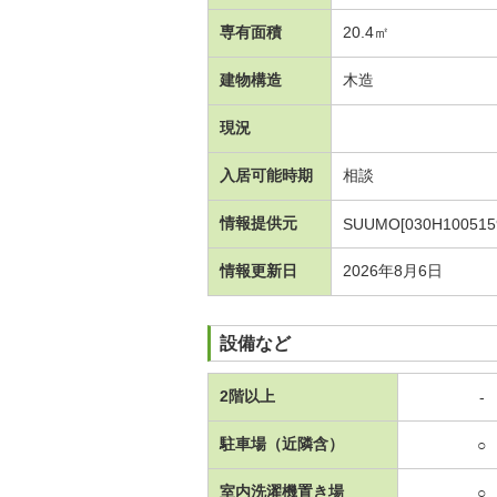
専有面積
20.4㎡
建物構造
木造
現況
入居可能時期
相談
情報提供元
SUUMO[030H100515
情報更新日
2026年8月6日
設備など
2階以上
-
駐車場（近隣含）
○
室内洗濯機置き場
○