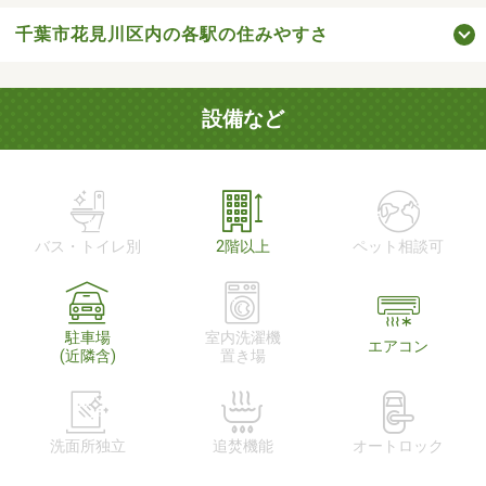
千葉市花見川区内の各駅の住みやすさ
設備など
バス・トイレ別
2階以上
ペット相談可
駐車場
室内洗濯機
エアコン
(近隣含)
置き場
洗面所独立
追焚機能
オートロック