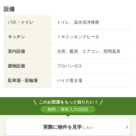
設備
バス・トイレ
トイレ、温水洗浄便座
キッチン
ＩＨクッキングヒータ
室内設備
冷房、暖房、エアコン、照明器具
建物設備
プロパンガス
駐車場・駐輪場
バイク置き場
このお部屋をもっと知りたい！
無料・簡単入力2項目
実際に物件を見学
したい