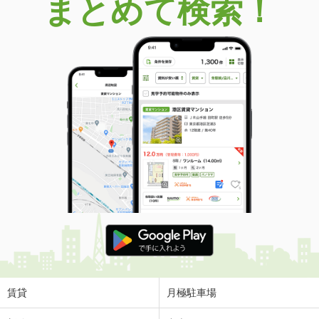
まとめて検索！
賃貸
月極駐車場