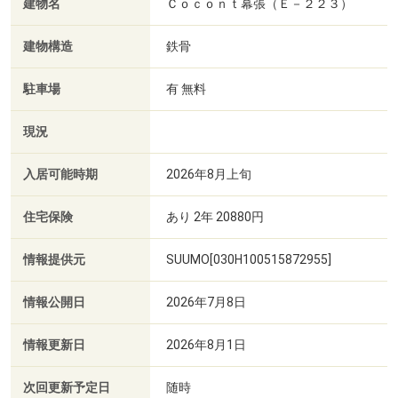
建物名
Ｃｏｃｏｎｔ幕張（Ｅ－２２３）
建物構造
鉄骨
駐車場
有 無料
現況
入居可能時期
2026年8月上旬
住宅保険
あり 2年 20880円
情報提供元
SUUMO[030H100515872955]
情報公開日
2026年7月8日
情報更新日
2026年8月1日
次回更新予定日
随時