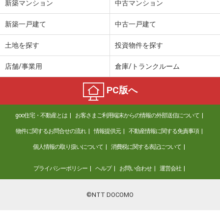
新築マンション
中古マンション
新築一戸建て
中古一戸建て
土地を探す
投資物件を探す
店舗/事業用
倉庫/トランクルーム
PC版へ
goo住宅・不動産とは
お客さまご利用端末からの情報の外部送信について
物件に関するお問合せの流れ
情報提供元
不動産情報に関する免責事項
個人情報の取り扱いについて
消費税に関する表記について
プライバシーポリシー
ヘルプ
お問い合わせ
運営会社
©NTT DOCOMO