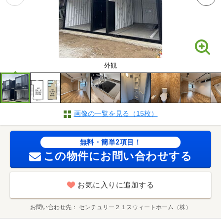
外観
画像の一覧を見る（15枚）
無料・簡単2項目！
この物件にお問い合わせする
お気に入りに追加する
お問い合わせ先
センチュリー２１スウィートホーム（株）