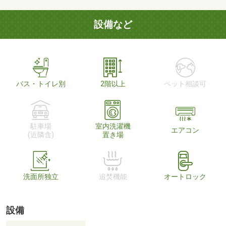
設備など
バス・トイレ別
2階以上
ペット相談可
駐車場
室内洗濯機
エアコン
(近隣含)
置き場
洗面所独立
追焚機能
オートロック
設備