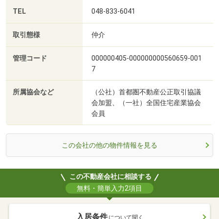
TEL
048-833-6041
取引態様
仲介
管理コード
000000405-000000000560659-001
7
所属協会など
（公社）首都圏不動産公正取引協議
会加盟、（一社）全国住宅産業協会
会員
この会社の他の物件情報を見る
この不動産会社に相談する
無料・簡単入力2項目
入居条件
について聞く