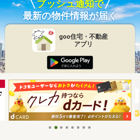
プッシュ通知で
最新の物件情報が届く
goo住宅・不動産
アプリ