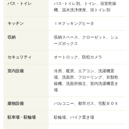
バス・トイレ
バス･トイレ別、トイレ、浴室乾燥
機、温水洗浄便座、浴トイレ別
キッチン
ＩＨクッキングヒータ
収納
収納スペース、クローゼット、シュ
ーズボックス
セキュリティ
オートロック、防犯カメラ
室内設備
冷房、暖房、エアコン、洗濯機置
場、洗面所、フローリング、衣類乾
燥機、洗面所独立、室内洗濯機置き
場
建物設備
バルコニー、都市ガス、宅配ＢＯＸ
駐車場・駐輪場
駐輪場、バイク置き場