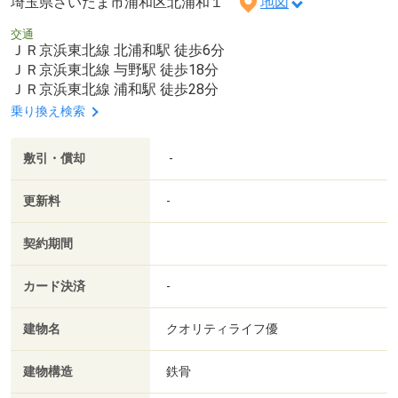
埼玉県さいたま市浦和区北浦和１
地図
交通
ＪＲ京浜東北線 北浦和駅 徒歩6分
ＪＲ京浜東北線 与野駅 徒歩18分
ＪＲ京浜東北線 浦和駅 徒歩28分
乗り換え検索
敷引・償却
-
更新料
-
契約期間
カード決済
-
建物名
クオリティライフ優
建物構造
鉄骨