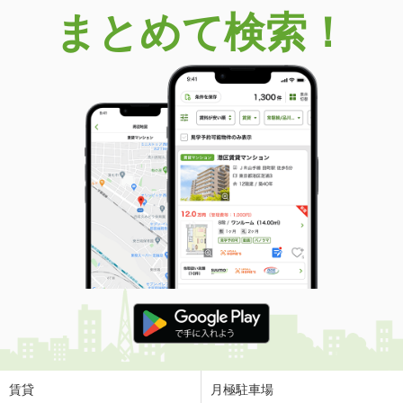
まとめて検索！
賃貸
月極駐車場