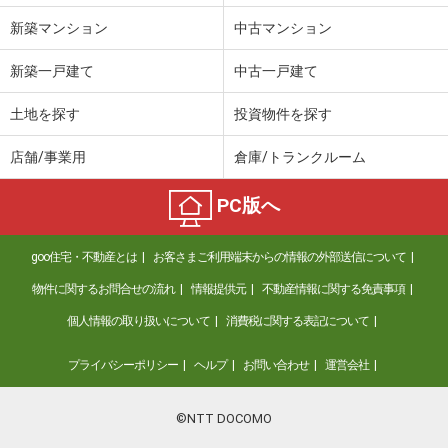
新築マンション
中古マンション
新築一戸建て
中古一戸建て
土地を探す
投資物件を探す
店舗/事業用
倉庫/トランクルーム
PC版へ
goo住宅・不動産とは
お客さまご利用端末からの情報の外部送信について
物件に関するお問合せの流れ
情報提供元
不動産情報に関する免責事項
個人情報の取り扱いについて
消費税に関する表記について
プライバシーポリシー
ヘルプ
お問い合わせ
運営会社
©NTT DOCOMO