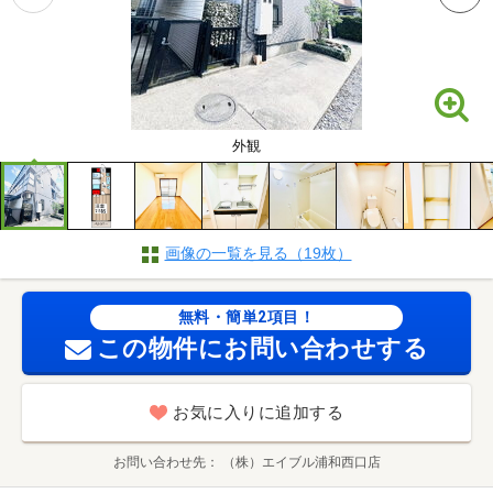
外観
画像の一覧を見る（19枚）
無料・簡単2項目！
この物件にお問い合わせする
お気に入りに追加する
お問い合わせ先
（株）エイブル浦和西口店