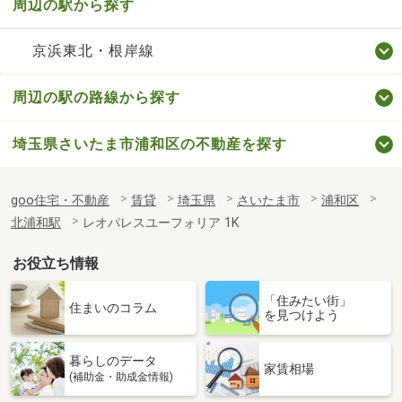
周辺の駅から探す
京浜東北・根岸線
周辺の駅の路線から探す
埼玉県さいたま市浦和区の不動産を探す
goo住宅・不動産
賃貸
埼玉県
さいたま市
浦和区
北浦和駅
レオパレスユーフォリア 1K
お役立ち情報
「住みたい街」
住まいのコラム
を見つけよう
暮らしのデータ
家賃相場
(補助金・助成金情報)