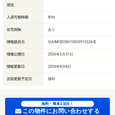
現況
入居可能時期
即時
住宅保険
あり
情報提供元
SUUMO[030H100509155264]
情報公開日
2026年5月31日
情報更新日
2026年8月8日
次回更新予定日
随時
無料・簡単2項目！
この物件にお問い合わせする