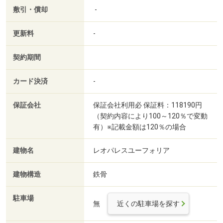
敷引・償却
-
更新料
-
契約期間
カード決済
-
保証会社
保証会社利用必 保証料：118190円
（契約内容により100～120％で変動
有）※記載金額は120％の場合
建物名
レオパレスユーフォリア
建物構造
鉄骨
駐車場
無
近くの駐車場を探す