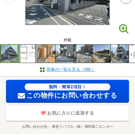
外観
画像の一覧を見る（9枚）
無料・簡単2項目！
この物件にお問い合わせする
お気に入りに追加する
お問い合わせ先
東急リバブル（株）浦和第二センター