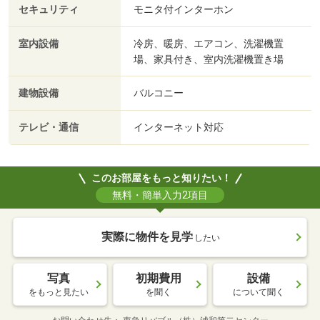
セキュリティ
モニタ付インターホン
室内設備
冷房、暖房、エアコン、洗濯機置
場、家具付き、室内洗濯機置き場
建物設備
バルコニー
テレビ・通信
インターネット対応
このお部屋をもっと知りたい！
無料・簡単入力2項目
実際に物件を見学
したい
写真
初期費用
設備
をもっと見たい
を聞く
について聞く