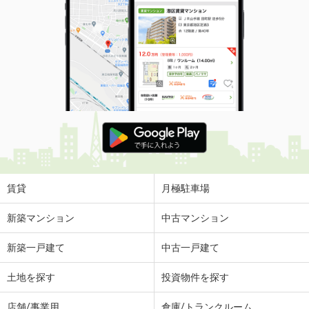
賃貸
月極駐車場
新築マンション
中古マンション
新築一戸建て
中古一戸建て
土地を探す
投資物件を探す
店舗/事業用
倉庫/トランクルーム