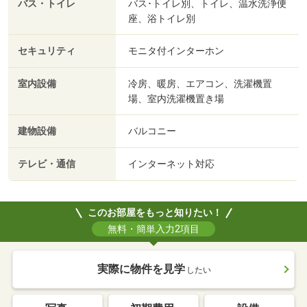
バス・トイレ
バス･トイレ別、トイレ、温水洗浄便
座、浴トイレ別
セキュリティ
モニタ付インターホン
室内設備
冷房、暖房、エアコン、洗濯機置
場、室内洗濯機置き場
建物設備
バルコニー
テレビ・通信
インターネット対応
このお部屋をもっと知りたい！
無料・簡単入力2項目
実際に物件を見学
したい