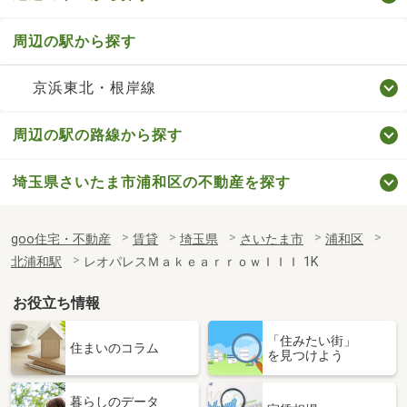
周辺の駅から探す
京浜東北・根岸線
周辺の駅の路線から探す
埼玉県さいたま市浦和区の不動産を探す
goo住宅・不動産
賃貸
埼玉県
さいたま市
浦和区
北浦和駅
レオパレスＭａｋｅａｒｒｏｗＩＩＩ 1K
お役立ち情報
「住みたい街」
住まいのコラム
を見つけよう
暮らしのデータ