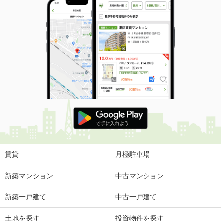
賃貸
月極駐車場
新築マンション
中古マンション
新築一戸建て
中古一戸建て
土地を探す
投資物件を探す