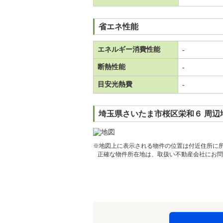
省エネ性能
エネルギー消費性能
-
断熱性能
-
目安光熱費
-
埼玉県さいたま市桜区栄和６ 周辺
※地図上に表示される物件の位置は付近住所に
正確な物件所在地は、取扱い不動産会社にお問