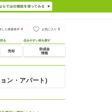
0
0
存した検索条件
お気に入り
売る
住みやすい街を探す
助成金
売却
情報
ション・アパート)