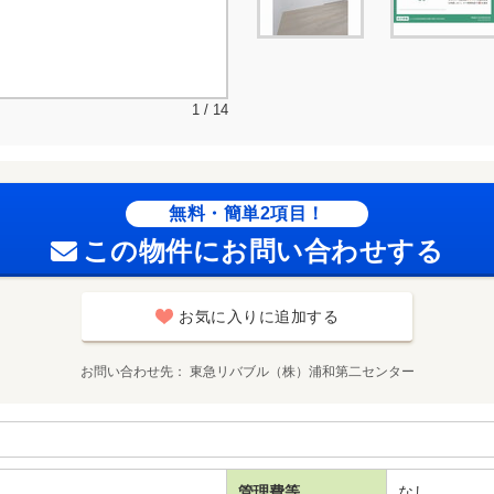
1 / 14
無料・簡単2項目！
この物件にお問い合わせする
お気に入りに追加する
お問い合わせ先
東急リバブル（株）浦和第二センター
管理費等
なし