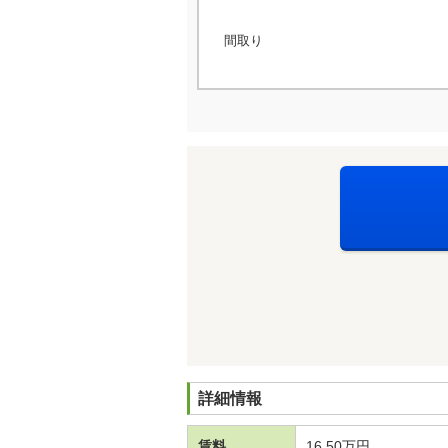
間取り
詳細情報
賃料
16.50万円