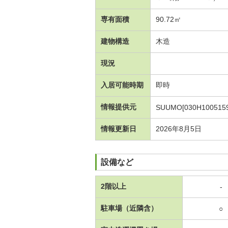
専有面積
90.72㎡
建物構造
木造
現況
入居可能時期
即時
情報提供元
SUUMO[030H1005159
情報更新日
2026年8月5日
設備など
2階以上
-
駐車場（近隣含）
○