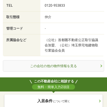
TEL
0120-953833
取引態様
仲介
管理コード
-
所属協会など
（公社）首都圏不動産公正取引協議
会加盟、（公社）埼玉県宅地建物取
引業協会会員
この会社の他の物件情報を見る
この不動産会社に相談する
無料・簡単入力2項目
入居条件
について聞く