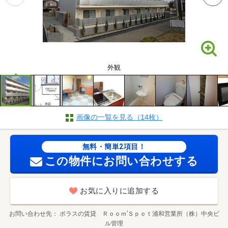
外観
画像の一覧を見る（14枚）
無料・簡単2項目！
この物件にお問い合わせする
お気に入りに追加する
お問い合わせ先
ポラスの賃貸 Ｒｏｏｍ’Ｓｐｏｔ浦和営業所（株）中央ビ
ル管理