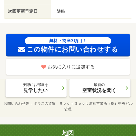
次回更新予定日
随時
無料・簡単2項目！
この物件にお問い合わせする
お気に入りに追加する
実際にお部屋を
最新の
見学したい
空室状況を聞く
お問い合わせ先
ポラスの賃貸 Ｒｏｏｍ’Ｓｐｏｔ浦和営業所（株）中央ビル
管理
地図