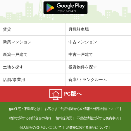
賃貸
月極駐車場
新築マンション
中古マンション
新築一戸建て
中古一戸建て
土地を探す
投資物件を探す
店舗/事業用
倉庫/トランクルーム
PC版へ
goo住宅・不動産とは
お客さまご利用端末からの情報の外部送信について
物件に関するお問合せの流れ
情報提供元
不動産情報に関する免責事項
個人情報の取り扱いについて
消費税に関する表記について