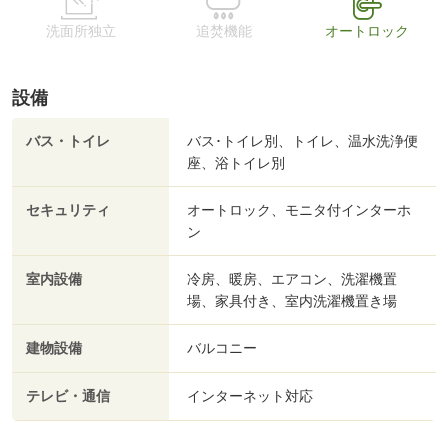
洗面所独立
追焚機能
オートロック
設備
バス・トイレ
バス･トイレ別、トイレ、温水洗浄便
座、浴トイレ別
セキュリティ
オートロック、モニタ付インターホ
ン
室内設備
冷房、暖房、エアコン、洗濯機置
場、家具付き、室内洗濯機置き場
建物設備
バルコニー
テレビ・通信
インターネット対応