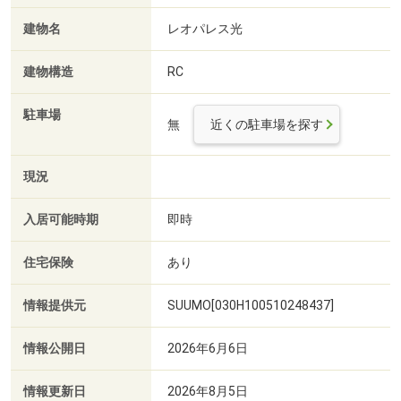
建物名
レオパレス光
建物構造
RC
駐車場
無
近くの駐車場を探す
現況
入居可能時期
即時
住宅保険
あり
情報提供元
SUUMO[030H100510248437]
情報公開日
2026年6月6日
情報更新日
2026年8月5日