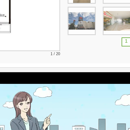
1
1 / 20