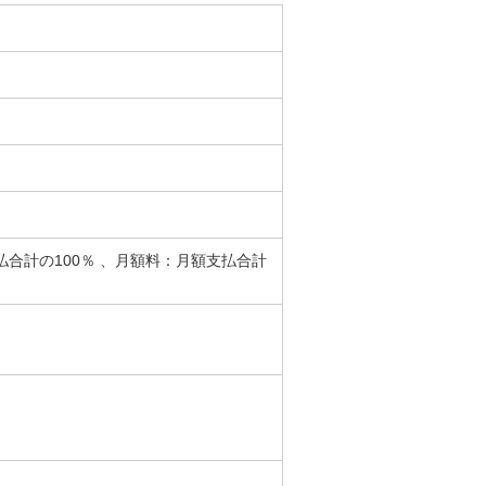
合計の100％ 、月額料：月額支払合計