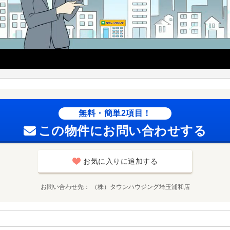
無料・簡単2項目！
この物件にお問い合わせする
お気に入りに追加する
お問い合わせ先
（株）タウンハウジング埼玉浦和店