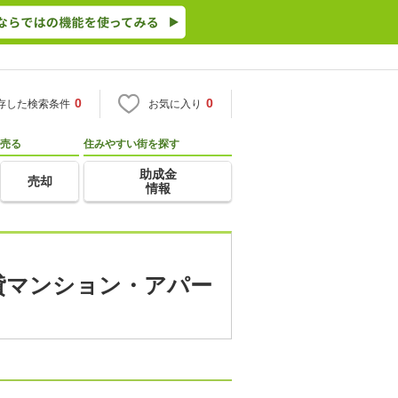
0
0
存した検索条件
お気に入り
売る
住みやすい街を探す
助成金
売却
情報
賃貸マンション・アパー