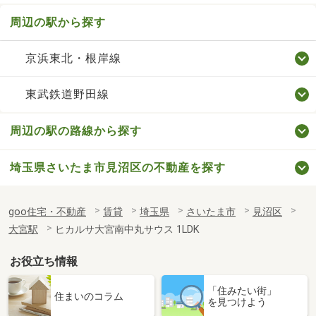
周辺の駅から探す
京浜東北・根岸線
東武鉄道野田線
周辺の駅の路線から探す
埼玉県さいたま市見沼区の不動産を探す
goo住宅・不動産
賃貸
埼玉県
さいたま市
見沼区
大宮駅
ヒカルサ大宮南中丸サウス 1LDK
お役立ち情報
「住みたい街」
住まいのコラム
を見つけよう