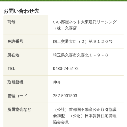
お問い合わせ先
商号
いい部屋ネット大東建託リーシング
（株）久喜店
免許番号
国土交通大臣（２）第９１２０号
所在地
埼玉県久喜市久喜北１－９－８
TEL
0480-24-5172
取引態様
仲介
管理コード
257-5901803
所属協会など
（公社）首都圏不動産公正取引協議
会加盟、（公財）日本賃貸住宅管理
協会会員