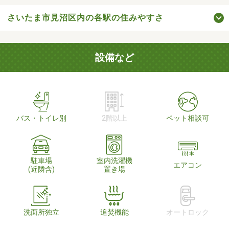
さいたま市見沼区内の各駅の住みやすさ
設備など
バス・トイレ別
2階以上
ペット相談可
駐車場
室内洗濯機
エアコン
(近隣含)
置き場
洗面所独立
追焚機能
オートロック