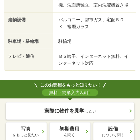
機、洗面所独立、室内洗濯機置き場
建物設備
バルコニー、都市ガス、宅配ＢＯ
Ｘ、複層ガラス
駐車場・駐輪場
駐輪場
テレビ・通信
ＢＳ端子、インターネット無料、イ
ンターネット対応
このお部屋をもっと知りたい！
無料・簡単入力2項目
実際に物件を見学
したい
写真
初期費用
設備
をもっと見たい
を聞く
について聞く