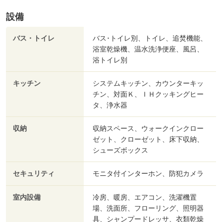
設備
バス・トイレ
バス･トイレ別、トイレ、追焚機能、
浴室乾燥機、温水洗浄便座、風呂、
浴トイレ別
キッチン
システムキッチン、カウンターキッ
チン、対面Ｋ、ＩＨクッキングヒー
タ、浄水器
収納
収納スペース、ウォークインクロー
ゼット、クローゼット、床下収納、
シューズボックス
セキュリティ
モニタ付インターホン、防犯カメラ
室内設備
冷房、暖房、エアコン、洗濯機置
場、洗面所、フローリング、照明器
具、シャンプードレッサ、衣類乾燥