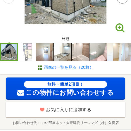
外観
画像の一覧を見る（20枚）
無料・簡単2項目！
この物件にお問い合わせする
お気に入りに追加する
お問い合わせ先
いい部屋ネット大東建託リーシング（株）久喜店