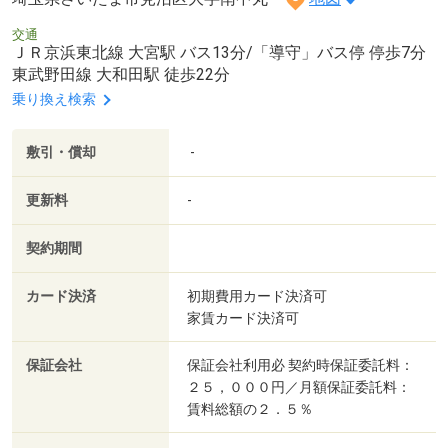
交通
ＪＲ京浜東北線 大宮駅 バス13分/「導守」バス停 停歩7分
東武野田線 大和田駅 徒歩22分
乗り換え検索
敷引・償却
-
更新料
-
契約期間
カード決済
初期費用カード決済可
家賃カード決済可
保証会社
保証会社利用必 契約時保証委託料：
２５，０００円／月額保証委託料：
賃料総額の２．５％