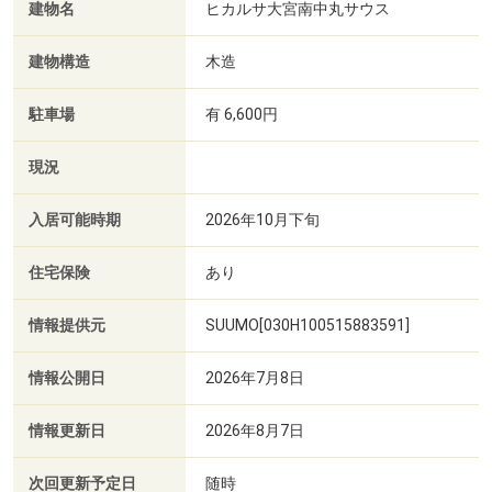
建物名
ヒカルサ大宮南中丸サウス
建物構造
木造
駐車場
有 6,600円
現況
入居可能時期
2026年10月下旬
住宅保険
あり
情報提供元
SUUMO[030H100515883591]
情報公開日
2026年7月8日
情報更新日
2026年8月7日
次回更新予定日
随時