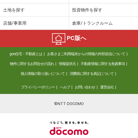
土地を探す
投資物件を探す
店舗/事業用
倉庫/トランクルーム
PC版へ
goo住宅・不動産とは
お客さまご利用端末からの情報の外部送信について
物件に関するお問合せの流れ
情報提供元
不動産情報に関する免責事項
個人情報の取り扱いについて
消費税に関する表記について
プライバシーポリシー
ヘルプ
お問い合わせ
運営会社
©NTT DOCOMO