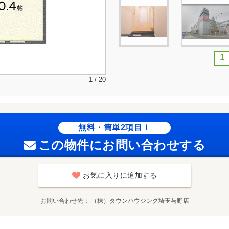
1
1 / 20
無料・簡単2項目！
この物件にお問い合わせする
お気に入りに追加する
お問い合わせ先
（株）タウンハウジング埼玉与野店