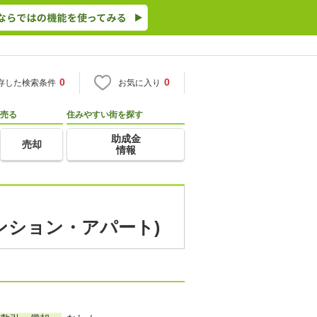
0
0
存した検索条件
お気に入り
売る
住みやすい街を探す
助成金
売却
情報
マンション・アパート)