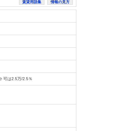
賃貸用語集
情報の見方
は2.5万/2.5％