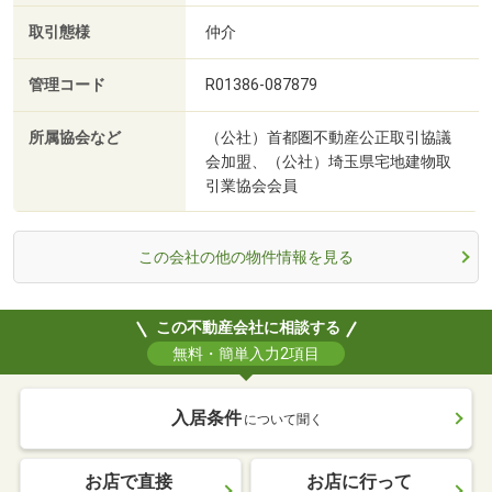
取引態様
仲介
管理コード
R01386-087879
所属協会など
（公社）首都圏不動産公正取引協議
会加盟、（公社）埼玉県宅地建物取
引業協会会員
この会社の他の物件情報を見る
この不動産会社に相談する
無料・簡単入力2項目
入居条件
について聞く
お店で直接
お店に行って