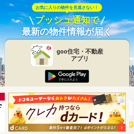
お気に入りの物件を見逃さない！
プッシュ通知で
最新の物件情報が届く
goo住宅・不動産
アプリ