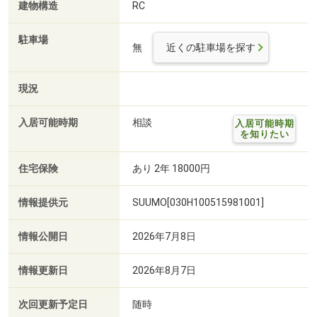
建物構造
RC
駐車場
無
近くの駐車場を探す
現況
入居可能時期
相談
入居可能時期
を知りたい
住宅保険
あり 2年 18000円
情報提供元
SUUMO[030H100515981001]
情報公開日
2026年7月8日
情報更新日
2026年8月7日
次回更新予定日
随時