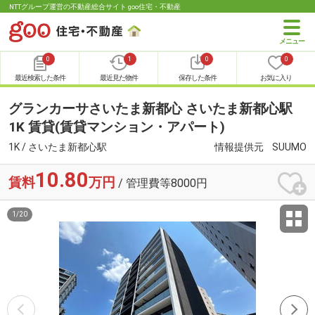
NTTグループ運営の不動産総合サイト goo住宅・不動産
0
1
0
0
最近検索した条件
最近見た物件
保存した条件
お気に入り
グランカーサさいたま新都心 さいたま新都心駅
1K 賃貸(賃貸マンション・アパート)
1K / さいたま新都心駅
情報提供元
SUUMO
10.80
賃料
万円
/ 管理費等8000円
1
/
20