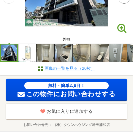
外観
画像の一覧を見る（20枚）
無料・簡単2項目！
この物件にお問い合わせする
お気に入りに追加する
お問い合わせ先
（株）タウンハウジング埼玉浦和店