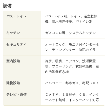
設備
バス・トイレ
バス･トイレ別、トイレ、浴室乾燥
機、温水洗浄便座、浴トイレ別
キッチン
ガスコンロ可、システムキッチン
セキュリティ
オートロック、モニタ付インターホ
ン、ディンプルキー、防犯カメラ
室内設備
冷房、暖房、エアコン、洗濯機置
場、フローリング、衣類乾燥機、室
内洗濯機置き場
建物設備
バルコニー、都市ガス、宅配ＢＯＸ
テレビ・通信
ＣＡＴＶ、ＢＳ端子、ＣＳ、インタ
ーネット無料、インターネット対応