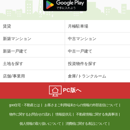
賃貸
月極駐車場
新築マンション
中古マンション
新築一戸建て
中古一戸建て
土地を探す
投資物件を探す
店舗/事業用
倉庫/トランクルーム
PC版へ
goo住宅・不動産とは
お客さまご利用端末からの情報の外部送信について
物件に関するお問合せの流れ
情報提供元
不動産情報に関する免責事項
個人情報の取り扱いについて
消費税に関する表記について