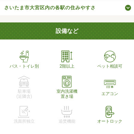
さいたま市大宮区内の各駅の住みやすさ
設備など
バス・トイレ別
2階以上
ペット相談可
駐車場
室内洗濯機
エアコン
(近隣含)
置き場
洗面所独立
追焚機能
オートロック