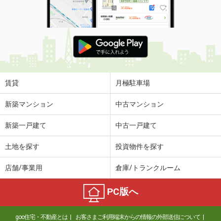
賃貸
月極駐車場
新築マンション
中古マンション
新築一戸建て
中古一戸建て
土地を探す
投資物件を探す
店舗/事業用
倉庫/トランクルーム
PC版へ
goo住宅・不動産とは
お客さまご利用端末からの情報の外部送信について