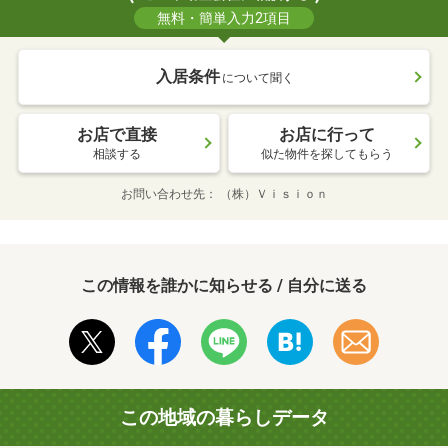
無料・簡単入力2項目
入居条件
について聞く
お店で直接
お店に行って
相談する
似た物件を探してもらう
お問い合わせ先
（株）Ｖｉｓｉｏｎ
この情報を誰かに知らせる / 自分に送る
この地域の暮らしデータ