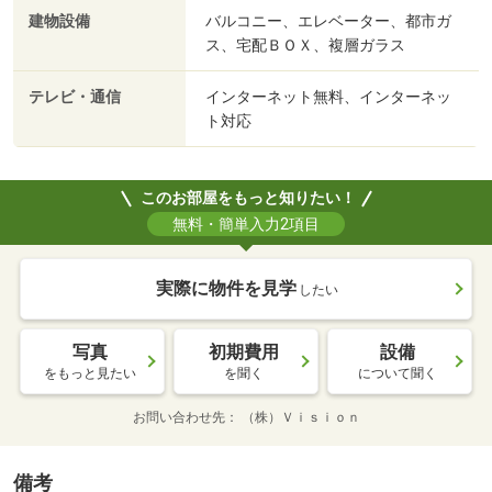
建物設備
バルコニー、エレベーター、都市ガ
ス、宅配ＢＯＸ、複層ガラス
テレビ・通信
インターネット無料、インターネッ
ト対応
このお部屋をもっと知りたい！
無料・簡単入力2項目
実際に物件を見学
したい
写真
初期費用
設備
をもっと見たい
を聞く
について聞く
お問い合わせ先
（株）Ｖｉｓｉｏｎ
備考