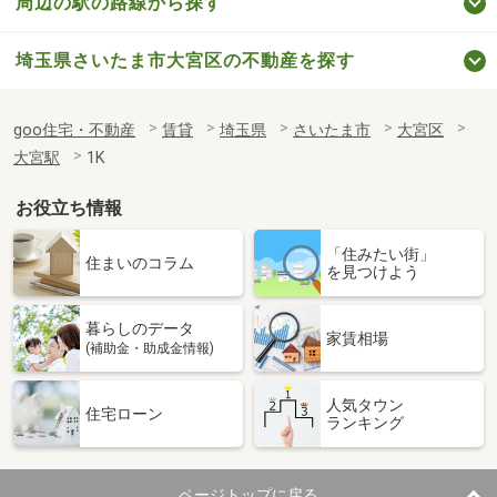
周辺の駅の路線から探す
埼玉県さいたま市大宮区の不動産を探す
goo住宅・不動産
賃貸
埼玉県
さいたま市
大宮区
大宮駅
1K
お役立ち情報
「住みたい街」
住まいのコラム
を見つけよう
暮らしのデータ
家賃相場
(補助金・助成金情報)
人気タウン
住宅ローン
ランキング
ページトップに戻る