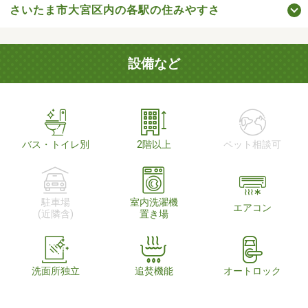
さいたま市大宮区内の各駅の住みやすさ
設備など
バス・トイレ別
2階以上
ペット相談可
駐車場
室内洗濯機
エアコン
(近隣含)
置き場
洗面所独立
追焚機能
オートロック