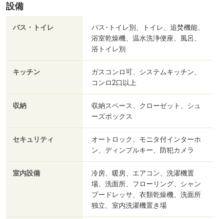
設備
バス・トイレ
バス･トイレ別、トイレ、追焚機能、
浴室乾燥機、温水洗浄便座、風呂、
浴トイレ別
キッチン
ガスコンロ可、システムキッチン、
コンロ2口以上
収納
収納スペース、クローゼット、シュ
ーズボックス
セキュリティ
オートロック、モニタ付インターホ
ン、ディンプルキー、防犯カメラ
室内設備
冷房、暖房、エアコン、洗濯機置
場、洗面所、フローリング、シャン
プードレッサ、衣類乾燥機、洗面所
独立、室内洗濯機置き場