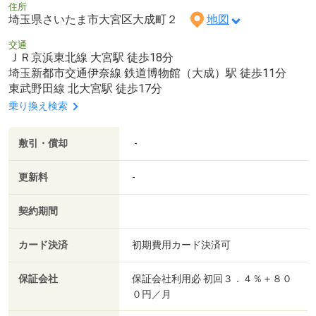
住所
埼玉県さいたま市大宮区大成町２
地図
交通
ＪＲ京浜東北線 大宮駅 徒歩18分
埼玉新都市交通伊奈線 鉄道博物館（大成）駅 徒歩11分
東武野田線 北大宮駅 徒歩17分
乗り換え検索
敷引・償却
-
更新料
-
契約期間
カード決済
初期費用カード決済可
保証会社
保証会社利用必 初回３．４％＋８０
０円／月