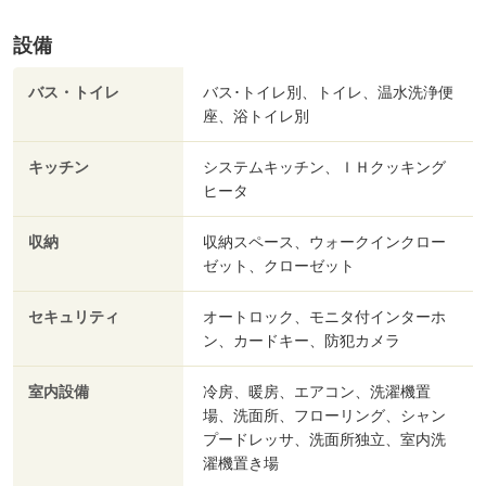
設備
バス・トイレ
バス･トイレ別、トイレ、温水洗浄便
座、浴トイレ別
キッチン
システムキッチン、ＩＨクッキング
ヒータ
収納
収納スペース、ウォークインクロー
ゼット、クローゼット
セキュリティ
オートロック、モニタ付インターホ
ン、カードキー、防犯カメラ
室内設備
冷房、暖房、エアコン、洗濯機置
場、洗面所、フローリング、シャン
プードレッサ、洗面所独立、室内洗
濯機置き場