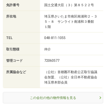
免許番号
国土交通大臣（３）第８５２２号
所在地
埼玉県さいたま市南区南浦和２－３
５－８ サンライト南浦和３番館
１階
TEL
048-811-1055
取引態様
仲介
管理コード
72060577
所属協会など
（公社）首都圏不動産公正取引協議
会加盟、（公社）全日本不動産協会
埼玉県本部会員
この会社の他の物件情報を見る