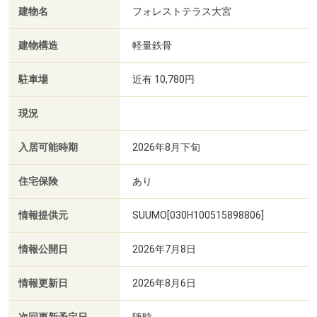
建物名
フォレストテラス大宮
建物構造
軽量鉄骨
駐車場
近有 10,780円
現況
入居可能時期
2026年8月下旬
住宅保険
あり
情報提供元
SUUMO[030H100515898806]
情報公開日
2026年7月8日
情報更新日
2026年8月6日
随時