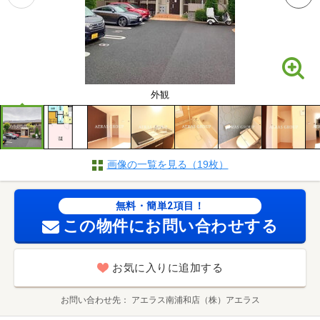
外観
画像の一覧を見る（19枚）
無料・簡単2項目！
この物件にお問い合わせする
お気に入りに追加する
お問い合わせ先
アエラス南浦和店（株）アエラス