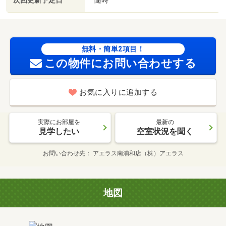
次回更新予定日
無料・簡単2項目！
この物件にお問い合わせする
お気に入りに追加する
実際にお部屋を
最新の
見学したい
空室状況を聞く
お問い合わせ先
アエラス南浦和店（株）アエラス
地図