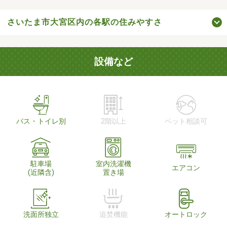
さいたま市大宮区内の各駅の住みやすさ
設備など
バス・トイレ別
2階以上
ペット相談可
駐車場
室内洗濯機
エアコン
(近隣含)
置き場
洗面所独立
追焚機能
オートロック