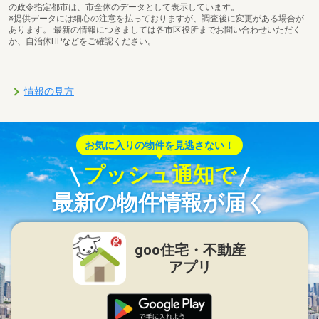
の政令指定都市は、市全体のデータとして表示しています。
※提供データには細心の注意を払っておりますが、調査後に変更がある場合が
あります。 最新の情報につきましては各市区役所までお問い合わせいただく
か、自治体HPなどをご確認ください。
情報の見方
お気に入りの物件を見逃さない！
プッシュ通知で
最新の物件情報が届く
goo住宅・不動産
アプリ