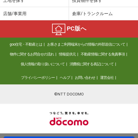
土地を探す
投資物件を探す
店舗/事業用
倉庫/トランクルーム
PC版へ
goo住宅・不動産とは
お客さまご利用端末からの情報の外部送信について
物件に関するお問合せの流れ
情報提供元
不動産情報に関する免責事項
個人情報の取り扱いについて
消費税に関する表記について
プライバシーポリシー
ヘルプ
お問い合わせ
運営会社
©NTT DOCOMO