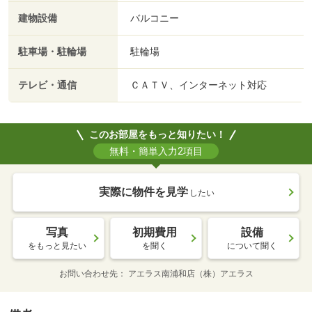
建物設備
バルコニー
駐車場・駐輪場
駐輪場
テレビ・通信
ＣＡＴＶ、インターネット対応
このお部屋をもっと知りたい！
無料・簡単入力2項目
実際に物件を見学
したい
写真
初期費用
設備
をもっと見たい
を聞く
について聞く
お問い合わせ先
アエラス南浦和店（株）アエラス