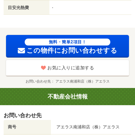
グストアセキ 大成町店（ドラッグストア）まで３１９ｍ
目安光熱費
-
／さきたま書店プラスゲオ大宮大成店（レンタルビデオ）
まで７７３ｍ／日高屋 大宮大成店（飲食店）まで２１５
ｍ／白川医院（病院）まで２１５ｍ
無料・簡単2項目！
この物件にお問い合わせする
お気に入りに追加する
お問い合わせ先
アエラス南浦和店（株）アエラス
不動産会社情報
お問い合わせ先
商号
アエラス南浦和店（株）アエラス