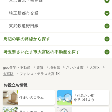
京浜東北・根岸線
埼玉新都市交通
東武鉄道野田線
周辺の駅の路線から探す
埼玉県さいたま市大宮区の不動産を探す
goo住宅・不動産
賃貸
埼玉県
さいたま市
大宮区
大宮駅
フォレストテラス大宮 1K
お役立ち情報
「住みたい街」
住まいのコラム
を見つけよう