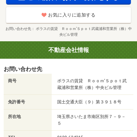
お気に入りに追加する
お問い合わせ先
ポラスの賃貸 Ｒｏｏｍ’Ｓｐｏｔ武蔵浦和営業所（株）中
央ビル管理
不動産会社情報
お問い合わせ先
商号
ポラスの賃貸 Ｒｏｏｍ’Ｓｐｏｔ武
蔵浦和営業所（株）中央ビル管理
免許番号
国土交通大臣（９）第３９１８号
所在地
埼玉県さいたま市南区別所７－９－
５