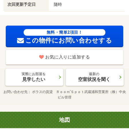
次回更新予定日
随時
無料・簡単2項目！
この物件にお問い合わせする
お気に入りに追加する
実際にお部屋を
最新の
見学したい
空室状況を聞く
お問い合わせ先
ポラスの賃貸 Ｒｏｏｍ’Ｓｐｏｔ武蔵浦和営業所（株）中央
ビル管理
地図