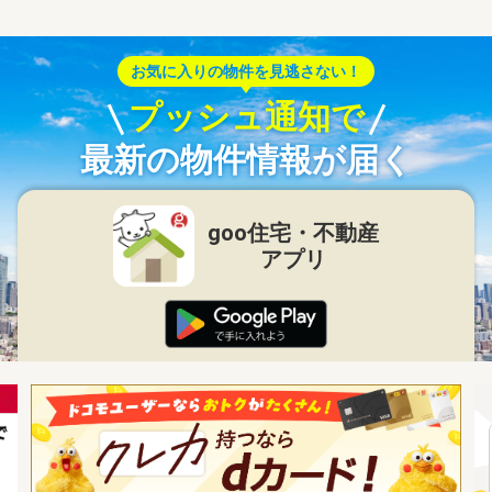
お気に入りの物件を見逃さない！
プッシュ通知で
最新の物件情報が届く
goo住宅・不動産
アプリ