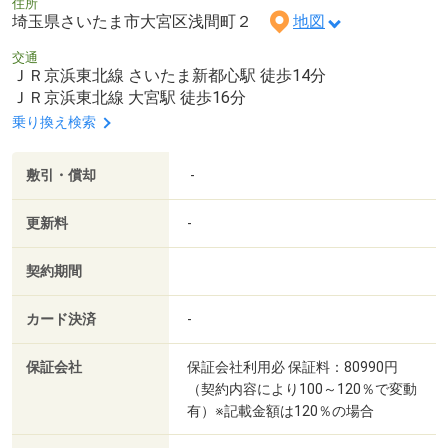
住所
埼玉県さいたま市大宮区浅間町２
地図
交通
ＪＲ京浜東北線 さいたま新都心駅 徒歩14分
ＪＲ京浜東北線 大宮駅 徒歩16分
乗り換え検索
敷引・償却
-
更新料
-
契約期間
カード決済
-
保証会社
保証会社利用必 保証料：80990円
（契約内容により100～120％で変動
有）※記載金額は120％の場合