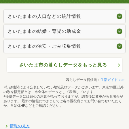
さいたま市の人口などの統計情報
さいたま市の結婚・育児の助成金
さいたま市の治安・ごみ収集情報
さいたま市の暮らしデータをもっと見る
暮らしデータ提供元：
生活ガイド.com
※行政機関により公表していない地域及びデータがございます。東京23区以外
の政令指定都市は、市全体のデータとして表示しています。
※提供データには細心の注意を払っておりますが、調査後に変更がある場合が
あります。 最新の情報につきましては各市区役所までお問い合わせいただく
か、自治体HPなどをご確認ください。
情報の見方