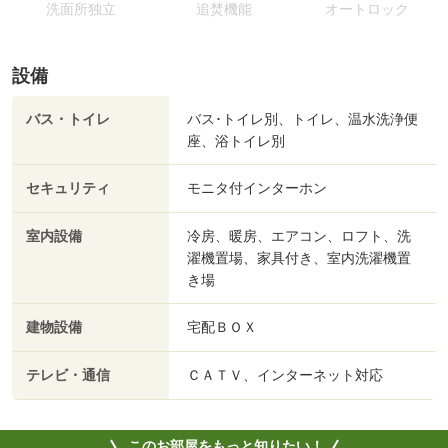
洗面所独立
追焚機能
オートロック
設備
バス・トイレ
バス･トイレ別、トイレ、温水洗浄便
座、浴トイレ別
セキュリティ
モニタ付インターホン
室内設備
冷房、暖房、エアコン、ロフト、洗
濯機置場、家具付き、室内洗濯機置
き場
建物設備
宅配ＢＯＸ
テレビ・通信
ＣＡＴＶ、インターネット対応
このお部屋をもっと知りたい！