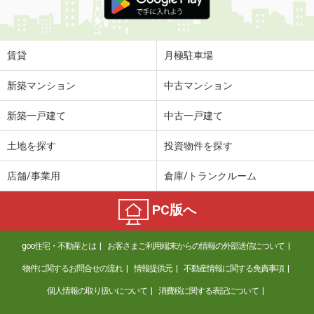
賃貸
月極駐車場
新築マンション
中古マンション
新築一戸建て
中古一戸建て
土地を探す
投資物件を探す
店舗/事業用
倉庫/トランクルーム
PC版へ
goo住宅・不動産とは
お客さまご利用端末からの情報の外部送信について
物件に関するお問合せの流れ
情報提供元
不動産情報に関する免責事項
個人情報の取り扱いについて
消費税に関する表記について