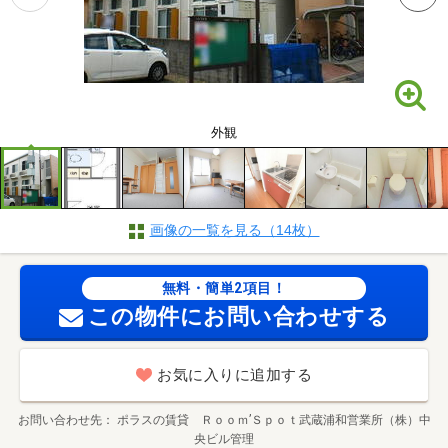
外観
画像の一覧を見る（14枚）
無料・簡単2項目！
この物件にお問い合わせする
お気に入りに追加する
お問い合わせ先
ポラスの賃貸 Ｒｏｏｍ’Ｓｐｏｔ武蔵浦和営業所（株）中
央ビル管理