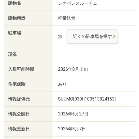
建物名
レオパレスルーチェ
建物構造
軽量鉄骨
駐車場
無
近くの駐車場を探す
現況
入居可能時期
2026年8月上旬
住宅保険
あり
情報提供元
SUUMO[030H100513824153]
情報公開日
2026年6月27日
情報更新日
2026年8月7日