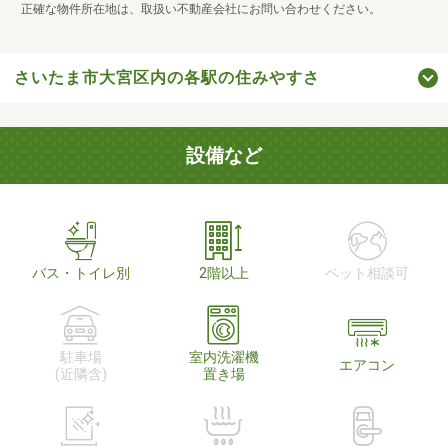
正確な物件所在地は、取扱い不動産会社にお問い合わせください。
さいたま市大宮区内の各駅の住みやすさ
設備など
バス・トイレ別
2階以上
ペット相談可
駐車場
室内洗濯機
エアコン
(近隣含)
置き場