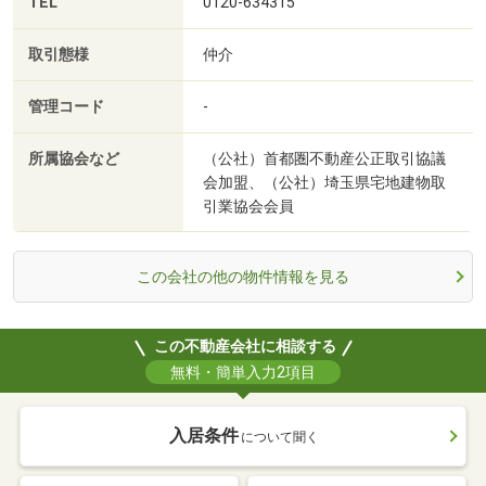
TEL
0120-634315
取引態様
仲介
管理コード
-
所属協会など
（公社）首都圏不動産公正取引協議
会加盟、（公社）埼玉県宅地建物取
引業協会会員
この会社の他の物件情報を見る
この不動産会社に相談する
無料・簡単入力2項目
入居条件
について聞く